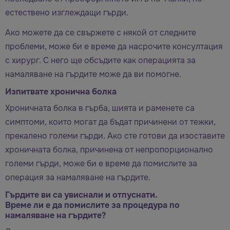
естествено изглеждащи гърди.
Ако можете да се свържете с някой от следните
проблеми, може би е време да насрочите консултация
с хирург. С него ще обсъдите как операцията за
намаляване на гърдите може да ви помогне.
Изпитвате хронична болка
Хроничната болка в гърба, шията и раменете са
симптоми, които могат да бъдат причинени от тежки,
прекалено големи гърди. Ако сте готови да изоставите
хроничната болка, причинена от непропорционално
големи гърди, може би е време да помислите за
операция за намаляване на гърдите.
Гърдите ви са увиснали и отпуснати.
Време ли е да помислите за процедура по
намаляване на гърдите?