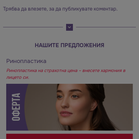
Трябва да
влезете
, за да публикувате коментар.
НАШИТЕ ПРЕДЛОЖЕНИЯ
Ринопластика
Ринопластика на страхотна цена – внесете хармония в
лицето си.