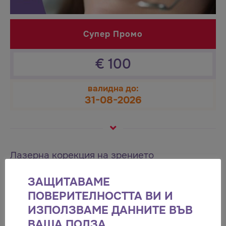
Супер Промо
€
100
валидна до:
31-08-2026
Лазерна корекция на зрението
Вижте света ОТНОВО! Лазерна корекция на зрението!
ЗАЩИТАВАМЕ
ПОВЕРИТЕЛНОСТТА ВИ И
ИЗПОЛЗВАМЕ ДАННИТЕ ВЪВ
ВАША ПОЛЗА.