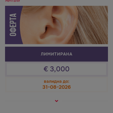
мечтали
ЛИМИТИРАНА
€
3,000
валидна до:
31-08-2026