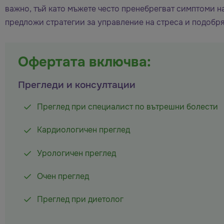
важно, тъй като мъжете често пренебрегват симптоми н
предложи стратегии за управление на стреса и подобр
Офертата включва:
Прегледи и консултации
Преглед при специалист по вътрешни болести
Кардиологичен преглед
Урологичен преглед
Очен преглед
Преглед при диетолог