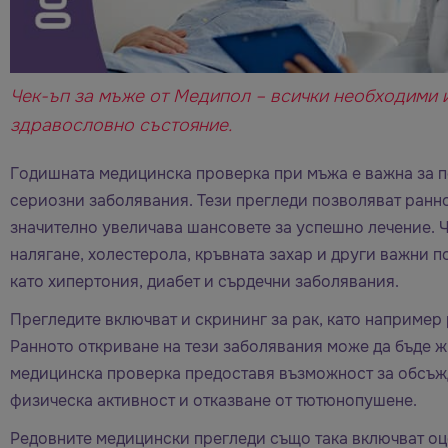
Чек-ъп за мъже от Медипол – всички необходими и
здравословно състояние.
Годишната медицинска проверка при мъжа е важна за п
сериозни заболявания. Тези прегледи позволяват ранн
значително увеличава шансовете за успешно лечение. 
налягане, холестерола, кръвната захар и други важни п
като хипертония, диабет и сърдечни заболявания.
Прегледите включват и скрининг за рак, като например 
Ранното откриване на тези заболявания може да бъде 
медицинска проверка предоставя възможност за обсъжд
физическа активност и отказване от тютюнопушене.
Редовните медицински прегледи също така включват оце