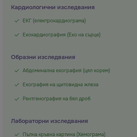
Кардиологични изследвания
ЕКГ (електрокардиограма)
Ехокардиография (Ехо на сърце)
Образни изследвания
Абдоминална ехография (цял корем)
Ехография на щитовидна жлеза
Рентгенография на бял дроб
Лабораторни изследвания
Пълна кръвна картина (Хемограмa)