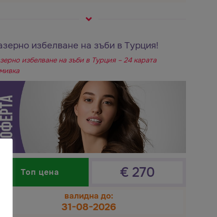
азерно избелване на зъби в Турция!
зерно избелване на зъби в Турция – 24 карата
мивка
€
270
Топ цена
валидна до:
31-08-2026