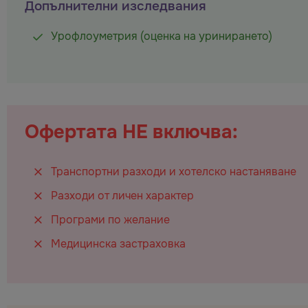
Допълнителни изследвания
Урофлоуметрия (оценка на уринирането)
Офертата НЕ включва:
Транспортни разходи и хотелско настаняване
Разходи от личен характер
Програми по желание
Медицинска застраховка