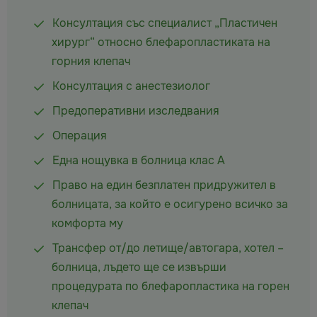
Консултация със специалист „Пластичен
хирург“ относно блефаропластиката на
горния клепач
Консултация с анестезиолог
Предоперативни изследвания
Операция
Една нощувка в болница клас А
Право на един безплатен придружител в
болницата, за който е осигурено всичко за
комфорта му
Трансфер от/до летище/автогара, хотел –
болница, лъдето ще се извърши
процедурата по блефаропластика на горен
клепач