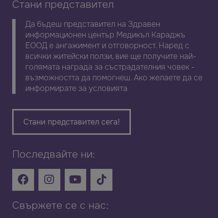
Стани представител
Да бъдеш представител на Здравен
информационен център Медикъл Караджъ
ЕООД е ангажимент и отговорност. Наред с
всички житейски ползи, вие ще получите най-
голямата награда за състрадателния човек -
възможността да помогнеш. Ако желаете да се
информирате за условията
Стани представител сега!
Последвайте ни:
Свържете се с нас: