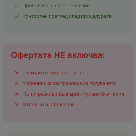
Преводач на български език
Контролен преглед след процедурата
Офертата НЕ включва:
Разходи от личен характер
Медицинска застраховка за пътуването
Пътни разходи България-Турция-България
Хотелско настаняване