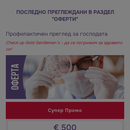
ПОСЛЕДНО ПРЕГЛЕЖДАНИ В РАЗДЕЛ
"ОФЕРТИ"
Профилактичен преглед за господата
Check up Gold Gentlemen’s – да се погрижим за здравето
си!
Супер Промо
€
500