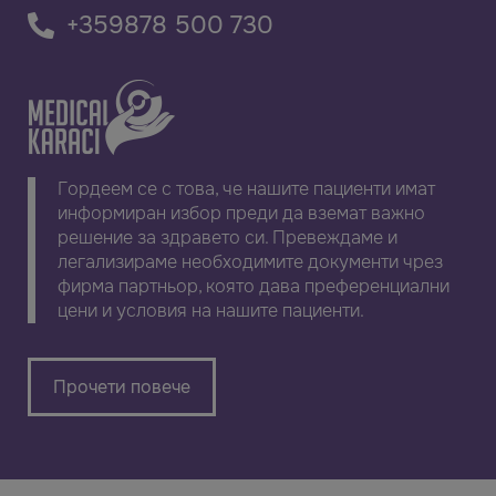
+359878 500 730
Гордеем се с това, че нашите пациенти имат
информиран избор преди да вземат важно
решение за здравето си. Превеждаме и
легализираме необходимите документи чрез
фирма партньор, която дава преференциални
цени и условия на нашите пациенти.
Прочети повече