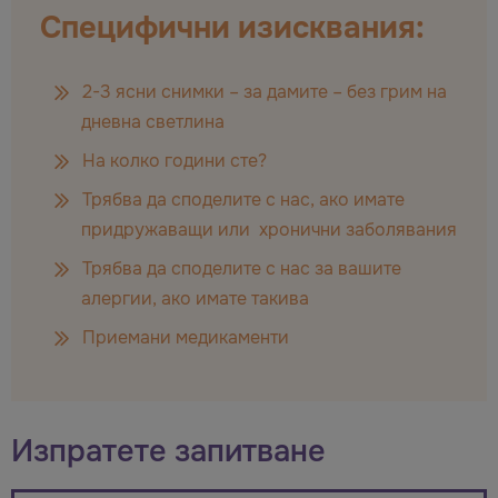
Специфични изисквания:
2-3 ясни снимки – за дамите – без грим на
дневна светлина
На колко години сте?
Трябва да споделите с нас, ако имате
придружаващи или хронични заболявания
Трябва да споделите с нас за вашите
алергии, ако имате такива
Приемани медикаменти
Изпратете запитване