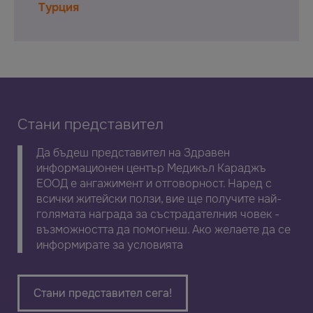
Турция
Стани представител
Да бъдеш представител на Здравен
информационен център Медикъл Караджъ
ЕООД е ангажимент и отговорност. Наред с
всички житейски ползи, вие ще получите най-
голямата награда за състрадателния човек -
възможността да помогнеш. Ако желаете да се
информирате за условията
Стани представител сега!