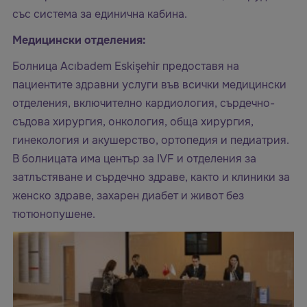
със система за единична кабина.
Медицински отделения:
Болница Acıbadem Eskişehir предоставя на
пациентите здравни услуги във всички медицински
отделения, включително кардиология, сърдечно-
съдова хирургия, онкология, обща хирургия,
гинекология и акушерство, ортопедия и педиатрия.
В болницата има център за IVF и отделения за
затлъстяване и сърдечно здраве, както и клиники за
женско здраве, захарен диабет и живот без
тютюнопушене.