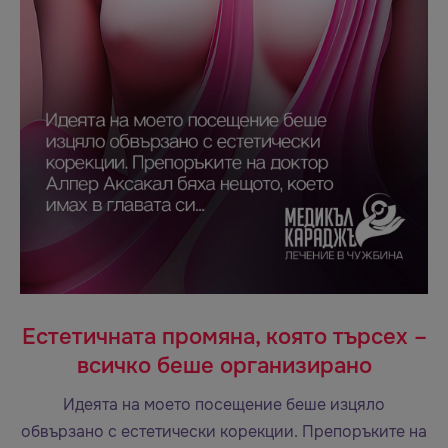
Естетичната промяна, която търсех –
всичко беше организирано
Идеята на моето посещение беше изцяло
обвързано с естетически корекции. Препоръките на