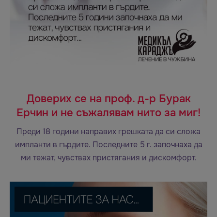
Доверих се на проф. д-р Бурак
Ерчин и не съжалявам нито за миг!
Преди 18 години направих грешката да си сложа
импланти в гърдите. Последните 5 г. започнаха да
ми тежат, чувствах пристягания и дискомфорт.