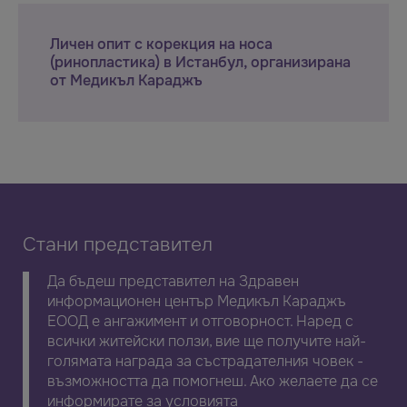
Личен опит с корекция на носа
(ринопластика) в Истанбул, организирана
от Медикъл Караджъ
Стани представител
Да бъдеш представител на Здравен
информационен център Медикъл Караджъ
ЕООД е ангажимент и отговорност. Наред с
всички житейски ползи, вие ще получите най-
голямата награда за състрадателния човек -
възможността да помогнеш. Ако желаете да се
информирате за условията