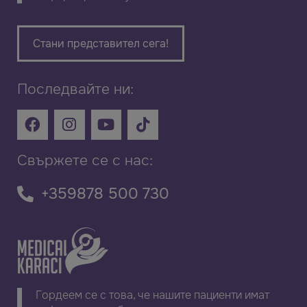
Стани представител сега!
Последвайте ни:
Свържете се с нас:
+359878 500 730
Гордеем се с това, че нашите пациенти имат