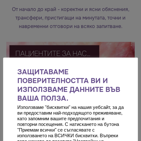
От начало до край - коректни и ясни обяснения,
трансфери, пристигащи на минутата, точни и
навременни отговори на всяко запитване.
ЗАЩИТАВАМЕ
ПОВЕРИТЕЛНОСТТА ВИ И
ИЗПОЛЗВАМЕ ДАННИТЕ ВЪВ
ВАША ПОЛЗА.
Използваме "бисквитки" на нашия уебсайт, за да
ви предоставим най-подходящото преживяване,
като запомним вашите предпочитания и
повторни посещения. С натискането на бутона
"Приемам всички" се съгласявате с
използването на ВСИЧКИ бисквитки. Въпреки