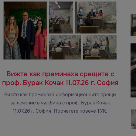
Вижте как преминаха срещите с
проф. Бурак Кочак 11.07.26 г. София
Вижте как преминаха информационните срещи
за лечение в чужбина с проф. Бурак Кочак
11.07.26 г. София. Прочетете повече ТУК.