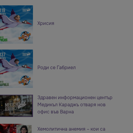
Хрисия
Роди се Габриел
Здравен информационен център
Медикъл Караджъ отваря нов
офис във Варна
Хемолитична анемия – кои са