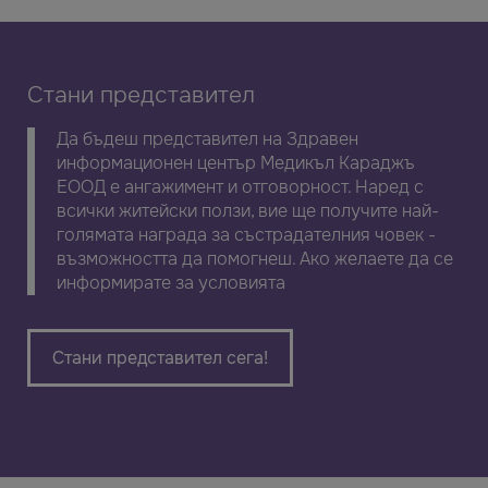
Стани представител
Да бъдеш представител на Здравен
информационен център Медикъл Караджъ
ЕООД е ангажимент и отговорност. Наред с
всички житейски ползи, вие ще получите най-
голямата награда за състрадателния човек -
възможността да помогнеш. Ако желаете да се
информирате за условията
Стани представител сега!