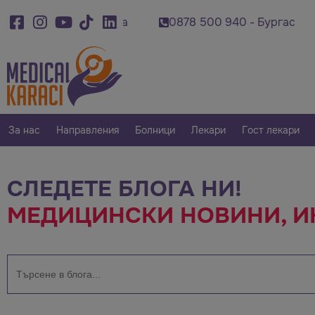
 920 - Варна
0878 500 940 - Бургас
0879 0
За нас
Направления
Болници
Лекари
Гост лекари
СЛЕДЕТЕ БЛОГА НИ!
МЕДИЦИНСКИ НОВИНИ, ИН
Търсене
за: