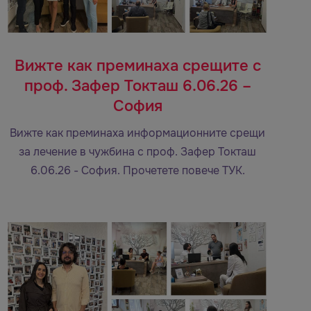
Вижте как преминаха срещите с
проф. Зафер Токташ 6.06.26 –
София
Вижте как преминаха информационните срещи
за лечение в чужбина с проф. Зафер Токташ
6.06.26 - София. Прочетете повече ТУК.