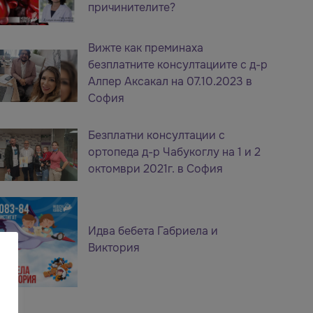
причинителите?
Вижте как преминаха
безплатните консултациите с д-р
Алпер Аксакал на 07.10.2023 в
София
Безплатни консултации с
ортопеда д-р Чабукоглу на 1 и 2
октомври 2021г. в София
Идва бебета Габриела и
Виктория