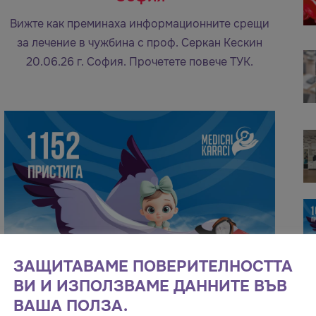
Вижте как преминаха информационните срещи
за лечение в чужбина с проф. Серкан Кескин
20.06.26 г. София. Прочетете повече ТУК.
ЗАЩИТАВАМЕ ПОВЕРИТЕЛНОСТТА
ВИ И ИЗПОЛЗВАМЕ ДАННИТЕ ВЪВ
ВАША ПОЛЗА.