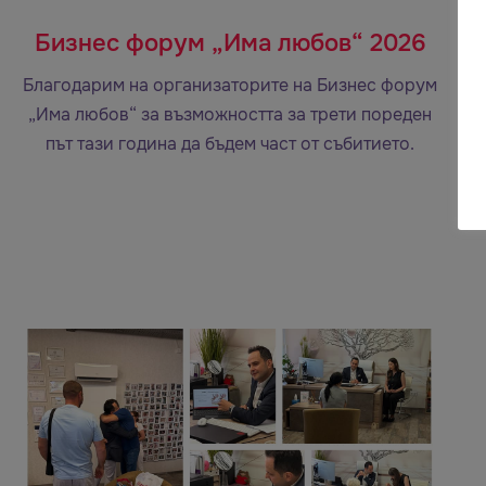
Бизнес форум „Има любов“ 2026
Благодарим на организаторите на Бизнес форум
„Има любов“ за възможността за трети пореден
път тази година да бъдем част от събитието.