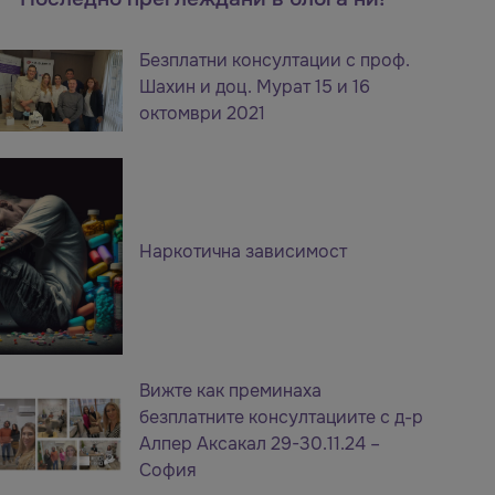
Безплатни консултации с проф.
Шахин и доц. Мурат 15 и 16
октомври 2021
Наркотична зависимост
Вижте как преминаха
безплатните консултациите с д-р
Алпер Аксакал 29-30.11.24 –
София