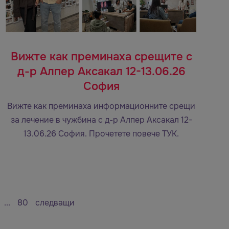
Вижте как преминаха срещите с
д-р Алпер Аксакал 12-13.06.26
София
Вижте как преминаха информационните срещи
за лечение в чужбина с д-р Алпер Аксакал 12-
13.06.26 София. Прочетете повече ТУК.
...
80
следващи