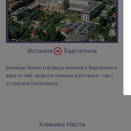
Испания
Барселона
Болница Текнон е водеща клиника в Барселона и
една от най- добрите клиники в Испания – част
от групата Quironsalud.…
Клиника Неста