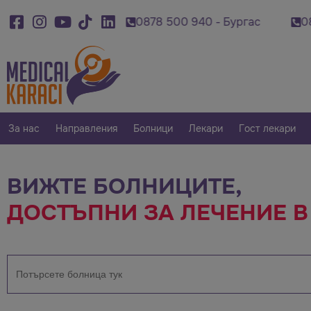
- Варна
0878 500 940 - Бургас
0879 007 42
За нас
Направления
Болници
Лекари
Гост лекари
ВИЖТЕ БОЛНИЦИТЕ,
ДОСТЪПНИ ЗА ЛЕЧЕНИЕ 
Търсене
за: