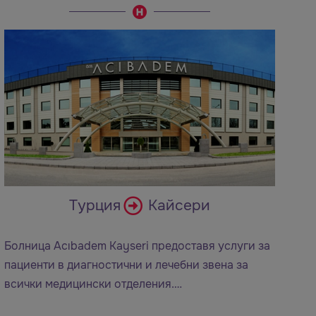
Турция
Кайсери
Болница Acıbadem Kayseri предоставя услуги за
пациенти в диагностични и лечебни звена за
всички медицински отделения.…