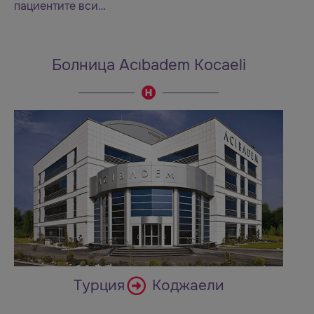
пациентите вси…
Болница Acıbadem Kocaeli
Турция
Коджаели