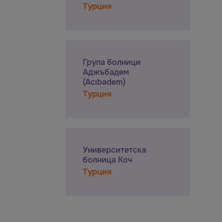
Турция
Група болници
Аджъбадем
(Acıbadem)
Турция
Университетска
болница Коч
Турция