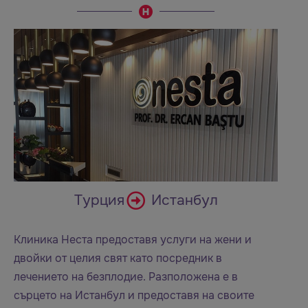
Турция
Истанбул
Клиника Неста предоставя услуги на жени и
двойки от целия свят като посредник в
лечението на безплодие. Разположена е в
сърцето на Истанбул и предоставя на своите