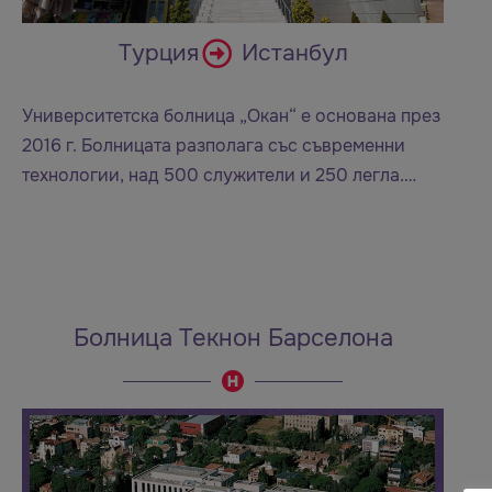
Турция
Истанбул
Университетска болница „Окан“ е основана през
2016 г. Болницата разполага със съвременни
технологии, над 500 служители и 250 легла.…
Болница Текнон Барселона