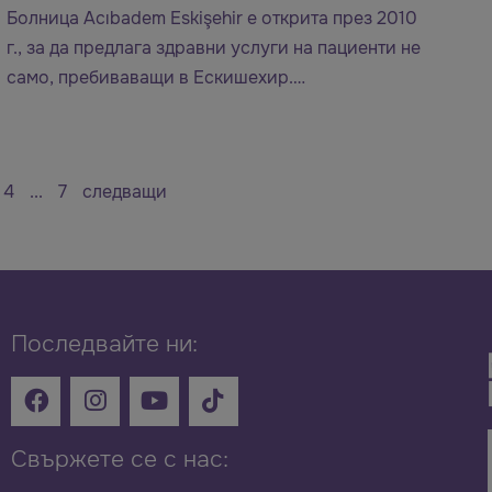
Болница Acıbadem Eskişehir е открита през 2010
г., за да предлага здравни услуги на пациенти не
само, пребиваващи в Ескишехир.…
4
...
7
следващи
Последвайте ни:
Свържете се с нас: