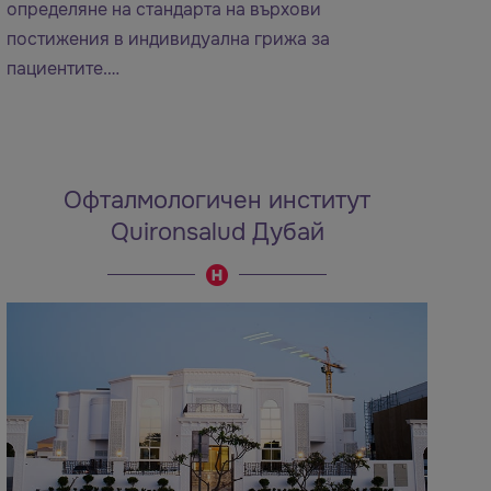
определяне на стандарта на върхови
постижения в индивидуална грижа за
пациентите.…
Офталмологичен институт
Quironsalud Дубай