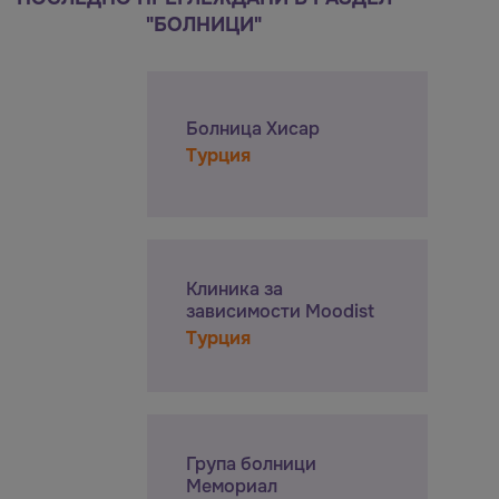
"БОЛНИЦИ"
Болница Хисар
Турция
Клиника за
зависимости Moodist
Турция
Група болници
Мемориал