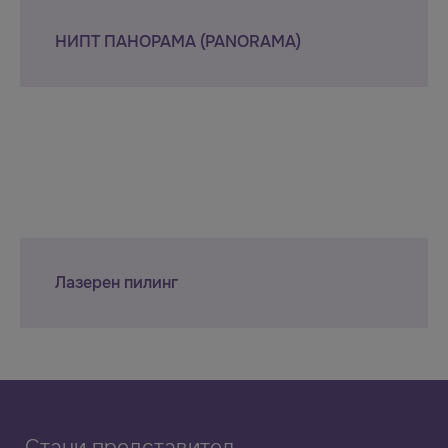
НИПТ ПАНОРАМА (PANORAMA)
Лазерен пилинг
Стани представител