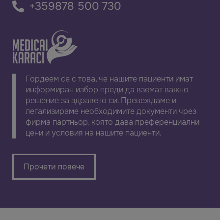
+359878 500 730
Гордеем се с това, че нашите пациенти имат
информиран избор преди да вземат важно
решение за здравето си. Превеждаме и
легализираме необходимите документи чрез
фирма партньор, която дава преференциални
цени и условия на нашите пациенти.
Прочети повече