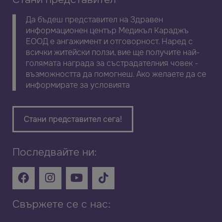
Да бъдеш представител на Здравен
информационен център Медикъл Караджъ
ЕООД е ангажимент и отговорност. Наред с
всички житейски ползи, вие ще получите най-
голямата награда за състрадателния човек -
възможността да помогнеш. Ако желаете да се
информирате за условията
Стани представител сега!
Последвайте ни:
Свържете се с нас: