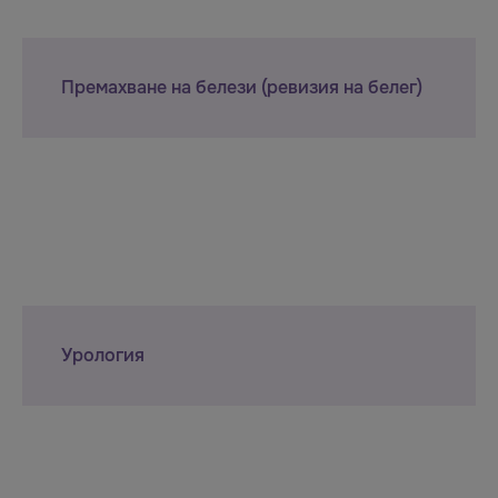
Премахване на белези (ревизия на белег)
Урология