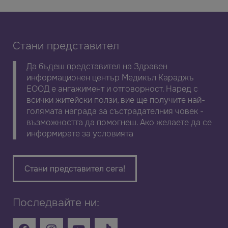
Стани представител
Да бъдеш представител на Здравен
информационен център Медикъл Караджъ
ЕООД е ангажимент и отговорност. Наред с
всички житейски ползи, вие ще получите най-
голямата награда за състрадателния човек -
възможността да помогнеш. Ако желаете да се
информирате за условията
Стани представител сега!
Последвайте ни: