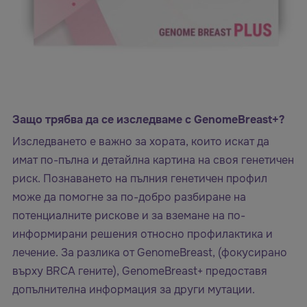
Защо трябва да се изследваме с GenomeBreast+?
Изследването е важно за хората, които искат да
имат по-пълна и детайлна картина на своя генетичен
риск. Познаването на пълния генетичен профил
може да помогне за по-добро разбиране на
потенциалните рискове и за вземане на по-
информирани решения относно профилактика и
лечение. За разлика от GenomeBreast, (фокусирано
върху BRCA гените), GenomeBreast+ предоставя
допълнителна информация за други мутации.