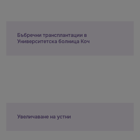
Бъбречни трансплантации в
Университетска болница Коч
Увеличаване на устни