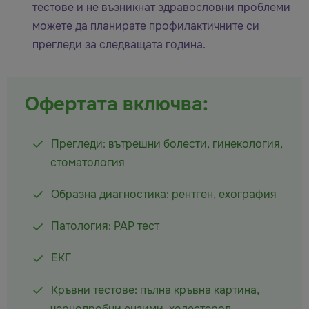
тестове и не възникнат здравословни проблеми
можете да планирате профилактичните си
прегледи за следващата година.
Офертата включва:
Прегледи: вътрешни болести, гинекология,
стоматология
Образна диагностика: рентген, ехография
Патология: PAP тест
ЕКГ
Кръвни тестове: пълна кръвна картина,
чернодробни ензими, холестерол,