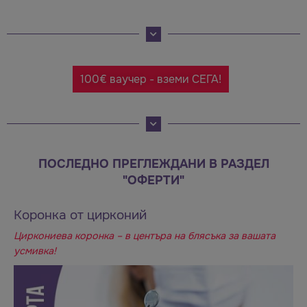
100€ ваучер - вземи СЕГА!
ПОСЛЕДНО ПРЕГЛЕЖДАНИ В РАЗДЕЛ
"ОФЕРТИ"
Коронка от цирконий
Циркониева коронка – в центъра на блясъка за вашата
усмивка!