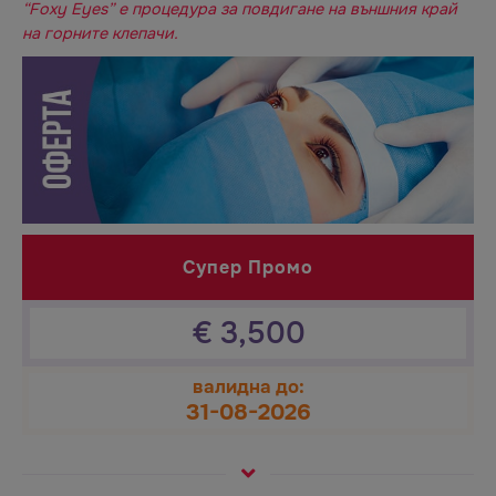
“Foxy Eyes” е процедура за повдигане на външния край
на горните клепачи.
Супер Промо
€
3,500
валидна до:
31-08-2026