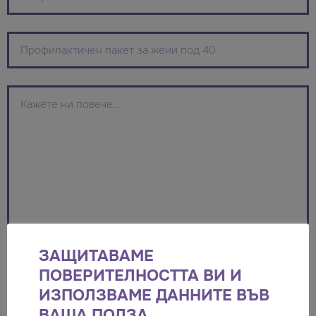
ЗАЩИТАВАМЕ
ПОВЕРИТЕЛНОСТТА ВИ И
Пуснете файлове тук или
ИЗПОЛЗВАМЕ ДАННИТЕ ВЪВ
ВАША ПОЛЗА.