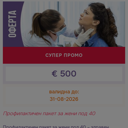
СУПЕР ПРОМО
€
500
валидна до:
31-08-2026
Профилактичен пакет за жени под 40
Профилактичен пакет за жени под 40 – здравен