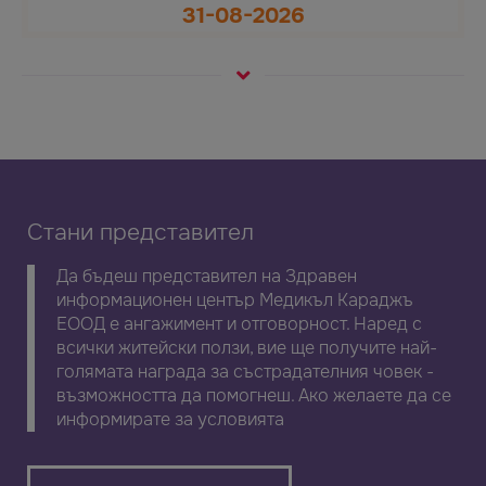
31-08-2026
Стани представител
Да бъдеш представител на Здравен
информационен център Медикъл Караджъ
ЕООД е ангажимент и отговорност. Наред с
всички житейски ползи, вие ще получите най-
голямата награда за състрадателния човек -
възможността да помогнеш. Ако желаете да се
информирате за условията