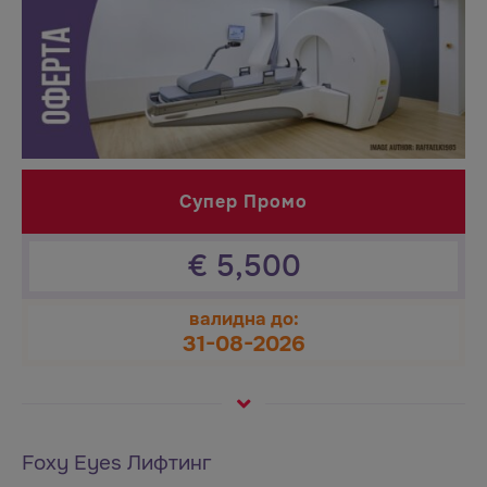
Супер Промо
€
5,500
валидна до:
31-08-2026
Foxy Eyes Лифтинг