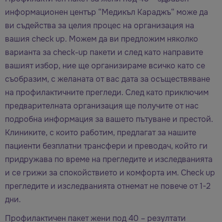
информационен център “Медикъл Караджъ“ може да
ви съдейства за целия процес на организация на
вашия check up. Можем да ви предложим няколко
варианта за check-up пакети и след като направите
вашият избор, ние ще организираме всичко като се
съобразим, с желаната от вас дата за осъществяване
на профилактичните прегледи. След като приключим
предварителната организация ще получите от нас
подробна информация за вашето пътуване и престой.
Клиниките, с които работим, предлагат за нашите
пациенти безплатни трансфери и преводач, който ги
придружава по време на прегледите и изследванията
и се грижи за спокойствието и комфорта им. Check up
прегледите и изследванията отнемат не повече от 1-2
дни.
Профилактичен пакет жени под 40 – резултати