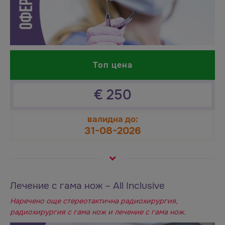
Топ цена
€
250
валидна до:
31-08-2026
Лечение с гама нож – All Inclusive
Наречено още стереотактична радиохирургия,
радиохирургия с гама нож и лечение с гама нож.