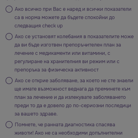
Ако всичко при Вас е наред и всички показатели
са в норма можете да бъдете спокойни до
следващия check up
Ако се установят колебания в показателите може
да ви бъде изготвен препоръчителен план за
лечение с медикаменти или витамини, с
регулиране на хранителния ви режим или с
препоръка за физическа активност
Ако се открие заболяване, за което не сте знаели
ще имате възможност веднага да преминете към
план за лечение и да излекувате заболяването
преди то да е довело до по-сериозни последици
за вашето здраве.
Помнете, че ранната диагностика спасява
животи! Ако не са необходими допълнителни