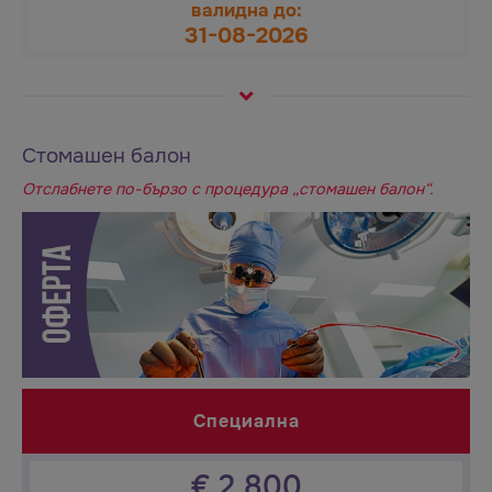
валидна до:
31-08-2026
Стомашен балон
Отслабнете по-бързо с процедура „стомашен балон“.
Специална
€
2,800