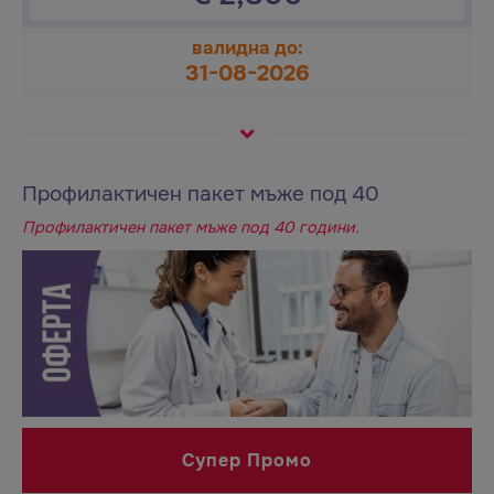
валидна до:
31-08-2026
Профилактичен пакет мъже под 40
Профилактичен пакет мъже под 40 години.
Супер Промо