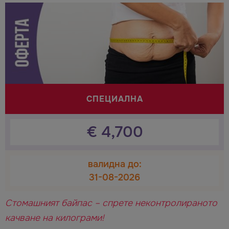
СПЕЦИАЛНА
€
4,700
валидна до:
31-08-2026
Стомашният байпас – спрете неконтролираното
качване на килограми!