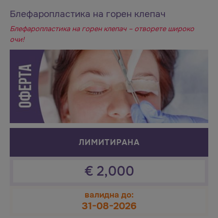
Блефаропластика на горен клепач
Блефаропластика на горен клепач – отворете широко
очи!
ЛИМИТИРАНА
€
2,000
валидна до:
31-08-2026