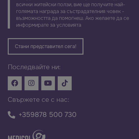
всички житейски ползи, вие ще получите най-
голямата награда за състрадателния човек -
възможността да помогнеш. Ако желаете да се
информирате за условията
Стани представител сега!
Последвайте ни:
Свържете се с нас:
+359878 500 730