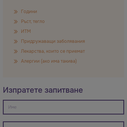
Години
Ръст, тегло
ИТМ
Придружаващи заболявания
Лекарства, които се приемат
Алергии (ако има такива)
Изпратете запитване