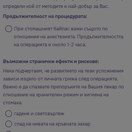
определи кой от методите е най-добър за Вас.
Продължителност на процедурата:
При стомашният байпас важи същото по
отношение на анестезията. Продължителността
на операцията е около 1-2 часа.
Възможни странични ефекти и рискове:
Нека подчертаем, че развитието на тези усложнения
зависи изцяло от личната грижа след операцията.
Важно е да спазвате препоръките на Вашия лекар по
отношение на хранителен режим и хигиена на
стомаха.
гадене и световъртеж
спад на нивата на кръвната захар