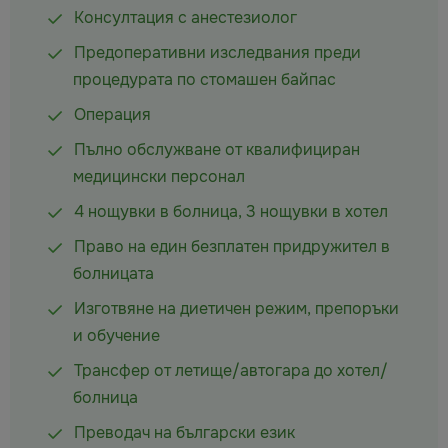
Консултация с анестезиолог
Предоперативни изследвания преди
процедурата по стомашен байпас
Операция
Пълно обслужване от квалифициран
медицински персонал
4 нощувки в болница, 3 нощувки в хотел
Право на един безплатен придружител в
болницата
Изготвяне на диетичен режим, препоръки
и обучение
Трансфер от летище/автогара до хотел/
болница
Преводач на български език