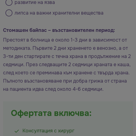
развитие на язва
липса на важни хранителни вещества
Стомашен байпас – възстановителен период:
Престоят в болница е около 1-3 дни в зависимост от
методиката. Първите 2 дни храненето е венозно, а от
3-ти ден стартирате с течна храна в продължение на 2
седмици. През следващите 2 седмици храната е каша,
след което се преминава към хранене с твърда храна.
Пълното възстановяване при добра грижа от страна
на пациента идва след около 4-6 седмици.
Офертата включва:
Консултация с хирург