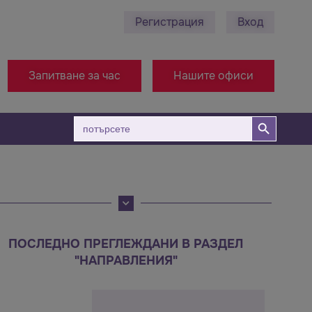
Регистрация
Вход
78 495 689 - Ст. Загора
+38971314005 - Офис Мак
Запитване за час
Нашите офиси
Бутон за търсене
Търсене
за:
ПОСЛЕДНО ПРЕГЛЕЖДАНИ В РАЗДЕЛ
"НАПРАВЛЕНИЯ"