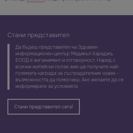
Стани представител
Да бъдеш представител на Здравен
информационен център Медикъл Караджъ
ЕООД е ангажимент и отговорност. Наред с
всички житейски ползи, вие ще получите най-
голямата награда за състрадателния човек -
възможността да помогнеш. Ако желаете да се
информирате за условията
Стани представител сега!