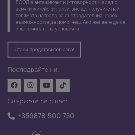
ЕООД е ангажимент и отговорност. Наред с
всички житейски ползи, вие ще получите най-
голямата награда за състрадателния човек -
възможността да помогнеш. Ако желаете да се
информирате за условията
Стани представител сега!
Последвайте ни:
Свържете се с нас:
+359878 500 730