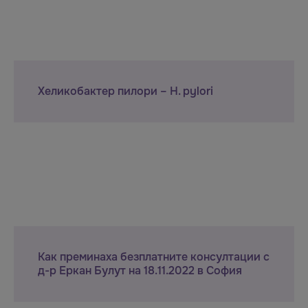
Хеликобактер пилори – H. pylori
Как преминаха безплатните консултации с
д-р Еркан Булут на 18.11.2022 в София