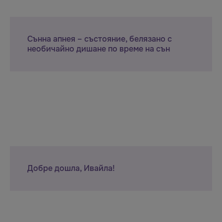
Сънна апнея – състояние, белязано с
необичайно дишане по време на сън
Добре дошла, Ивайла!