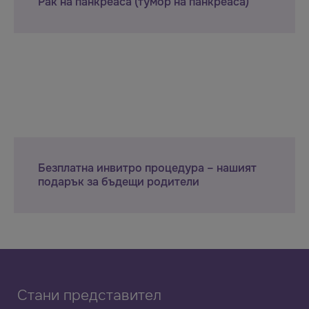
Рак на панкреаса (тумор на панкреаса)
Безплатна инвитро процедура – нашият
подарък за бъдещи родители
Стани представител