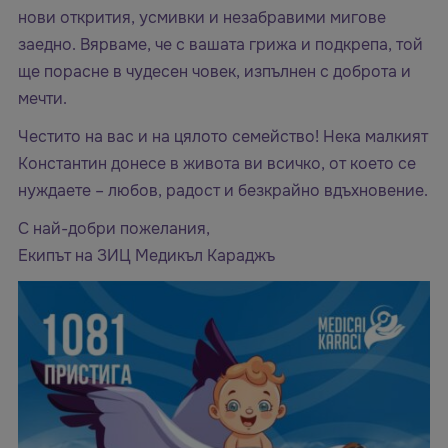
нови открития, усмивки и незабравими мигове
заедно. Вярваме, че с вашата грижа и подкрепа, той
ще порасне в чудесен човек, изпълнен с доброта и
мечти.
Честито на вас и на цялото семейство! Нека малкият
Константин донесе в живота ви всичко, от което се
нуждаете – любов, радост и безкрайно вдъхновение.
С най-добри пожелания,
Екипът на ЗИЦ Медикъл Караджъ