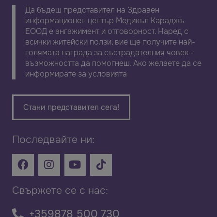
Да бъдеш представител на Здравен
информационен център Медикъл Караджъ
ЕООД е ангажимент и отговорност. Наред с
всички житейски ползи, вие ще получите най-
голямата награда за състрадателния човек -
възможността да помогнеш. Ако желаете да се
информирате за условията
Стани представител сега!
Последвайте ни:
Свържете се с нас:
+359878 500 730