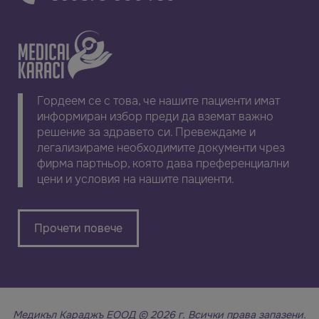
Гордеем се с това, че нашите пациенти имат
информиран избор преди да вземат важно
решение за здравето си. Превеждаме и
легализираме необходимите документи чрез
фирма партньор, която дава преференциални
цени и условия на нашите пациенти.
Прочети повече
Медикъл Караджъ ЕООД © 2026 г. Всички права запазени.