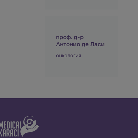
проф. д-р
Антонио де Ласи
онкология