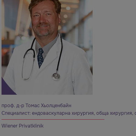
проф. д-р Томас Хьолценбайн
Специалист:
ендоваскуларна хирургия
,
обща хирургия
,
Wiener Privatklinik