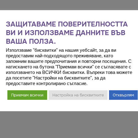
ЗАЩИТАВАМЕ ПОВЕРИТЕЛНОСТТА
ВИ И ИЗПОЛЗВАМЕ ДАННИТЕ ВЪВ
ВАША ПОЛЗА.
Използваме "бисквитки" на нашия уебсайт, за да ви
предоставим най-подходящото преживяване, като
запомним вашите предпочитания и повторни посещения. С
натискането на бутона "Приемам всички" се съгласявате с
използването на ВСИЧКИ бисквитки. Въпреки това можете
да посетите "Настройки на бисквитките", за да
предоставите контролирано съгласие.
Приемам всички
Настройка на бисквитките
Отхвърлям