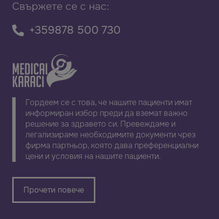
Свържете се с нас:
+359878 500 730
Гордеем се с това, че нашите пациенти имат
информиран избор преди да вземат важно
решение за здравето си. Превеждаме и
легализираме необходимите документи чрез
фирма партньор, която дава преференциални
цени и условия на нашите пациенти.
Прочети повече