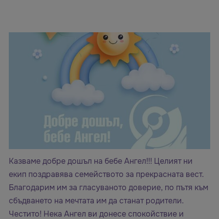
Казваме добре дошъл на бебе Ангел!!! Целият ни
екип поздравява семейството за прекрасната вест.
Благодарим им за гласуваното доверие, по пътя към
сбъдването на мечтата им да станат родители.
Честито! Нека Ангел ви донесе спокойствие и