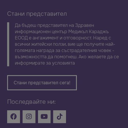
Стани представител
Да бъдеш представител на Здравен
информационен център Медикъл Караджъ
ЕООД е ангажимент и отговорност. Наред с
всички житейски ползи, вие ще получите най-
голямата награда за състрадателния човек -
възможността да помогнеш. Ако желаете да се
информирате за условията
Стани представител сега!
Последвайте ни: