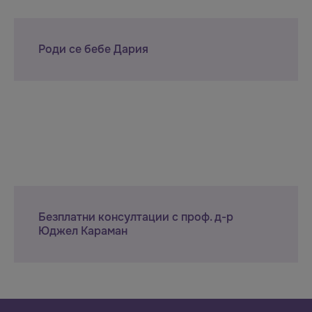
Роди се бебе Дария
Безплатни консултации с проф. д-р
Юджел Караман