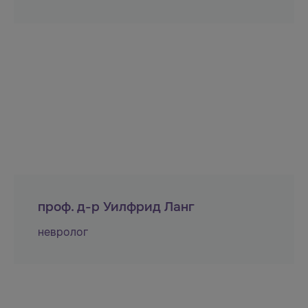
проф. д-р Уилфрид Ланг
невролог