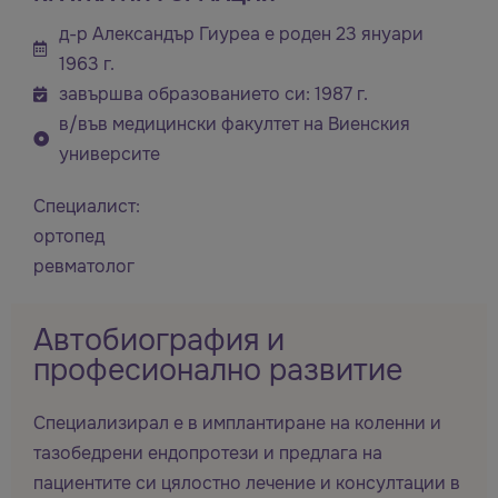
д-р Александър Гиуреа е роден 23 януари
1963 г.
завършва образованието си: 1987 г.
в/във медицински факултет на Виенския
университе
Специалист:
ортопед
ревматолог
Автобиография и
професионално развитие
Специализирал e в имплантиране на коленни и
тазобедрени ендопротези и предлага на
пациентите си цялостно лечение и консултации в