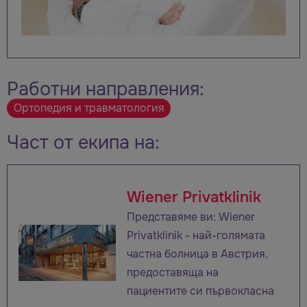
Работни направления:
Ортопедия и травматология
Част от екипа на:
Wiener Privatklinik
Представяме ви: Wiener
Privatklinik - най-голямата
частна болница в Австрия,
предоставяща на
пациентите си първокласна