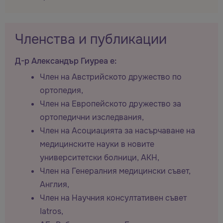
Членства и публикации
Д-р Александър Гиуреа е:
Член на Австрийското дружество по
ортопедия,
Член на Европейското дружество за
ортопедични изследвания,
Член на Асоциацията за насърчаване на
медицинските науки в новите
университетски болници, AKH,
Член на Генералния медицински съвет,
Англия,
Член на Научния консултативен съвет
Iatros,