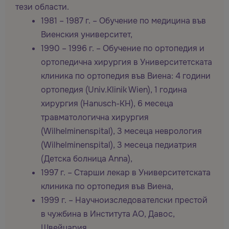
тези области.
1981 – 1987 г. – Обучение по медицина във
Виенския университет,
1990 – 1996 г. – Обучение по ортопедия и
ортопедична хирургия в Университетската
клиника по ортопедия във Виена: 4 години
ортопедия (Univ.Klinik Wien), 1 година
хирургия (Hanusch-KH), 6 месеца
травматологична хирургия
(Wilhelminenspital), 3 месеца неврология
(Wilhelminenspital), 3 месеца педиатрия
(Детска болница Anna),
1997 г. – Старши лекар в Университетската
клиника по ортопедия във Виена,
1999 г. – Научноизследователски престой
в чужбина в Института AO, Давос,
Швейцария,