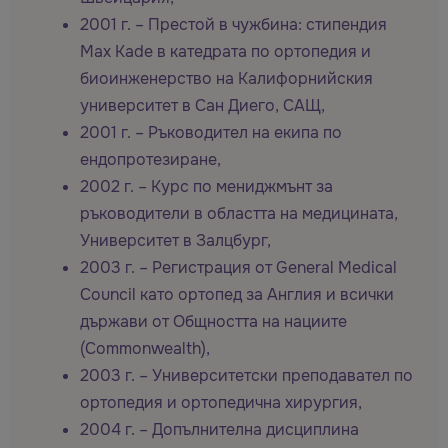
2001 г. – Престой в чужбина: стипендия
Max Kade в катедрата по ортопедия и
биоинженерство на Калифорнийския
университет в Сан Диего, САЩ,
2001 г. – Ръководител на екипа по
ендопротезиране,
2002 г. – Курс по мениджмънт за
ръководители в областта на медицината,
Университет в Залцбург,
2003 г. – Регистрация от General Medical
Council като ортопед за Англия и всички
държави от Общността на нациите
(Commonwealth),
2003 г. – Университетски преподавател по
ортопедия и ортопедична хирургия,
2004 г. – Допълнителна дисциплина