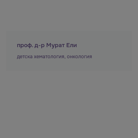
проф. д-р Мурат Ели
детска хематология
,
онкология