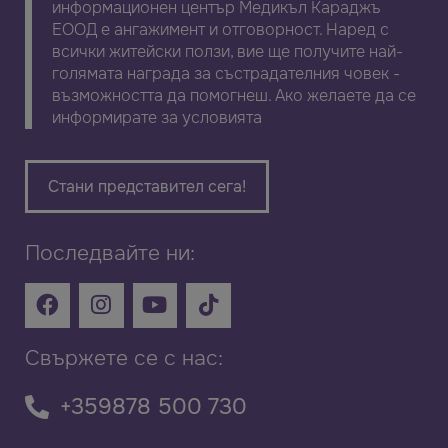
информационен център Медикъл Караджъ
ЕООД е ангажимент и отговорност. Наред с
всички житейски ползи, вие ще получите най-
голямата награда за състрадателния човек -
възможността да помогнеш. Ако желаете да се
информирате за условията
Стани представител сега!
Последвайте ни:
Свържете се с нас:
+359878 500 730