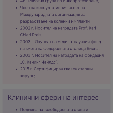
AE- Работна група по Ендопротезиране,
Член на консултативния съвет на
Международната организация за
разработване на коленни импланти
2002 г. Носител на наградата Prof. Karl
Chiari Preis,
2003 г. Лауреат на медико-научния фонд
на кмета на федералната столица Виена,
2003 г. Носител на наградата на фондация
„С. Канинг Чайлдс“,
2015 г. Сертифициран главен старши
хирург;
Клинични сфери на интерес
Подмяна на тазобедрената става и