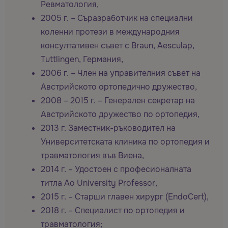
Ревматология,
2005 г. – Съразработчик на специални
коленни протези в международния
консултативен съвет с Braun, Aesculap,
Tuttlingen, Германия,
2006 г. – Член на управителния съвет на
Австрийското ортопедично дружество,
2008 – 2015 г. – Генерален секретар на
Австрийското дружество по ортопедия,
2013 г. Заместник-ръководител на
Университетската клиника по ортопедия и
травматология във Виена,
2014 г. – Удостоен с професионалната
титла Ao University Professor,
2015 г. – Старши главен хирург (EndoCert),
2018 г. – Специалист по ортопедия и
травматология;