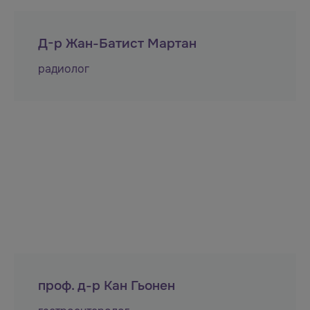
Д-р Жан-Батист Мартан
радиолог
проф. д-р Кан Гьонен