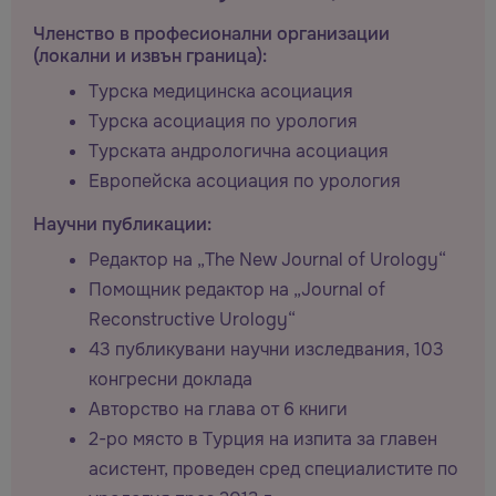
Членство в професионални организации
(локални и извън граница):
Турска медицинска асоциация
Турска асоциация по урология
Турската андрологична асоциация
Европейска асоциация по урология
Научни публикации:
Редактор на „The New Journal of Urology“
Помощник редактор на „Journal of
Reconstructive Urology“
43 публикувани научни изследвания, 103
конгресни доклада
Авторство на глава от 6 книги
2-ро място в Турция на изпита за главен
асистент, проведен сред специалистите по