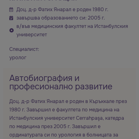
Доц. д-р Фатих Янарал е роден 1980 г.
завършва образованието си: 2005 г.
в/във медицинския факултет на Истанбулския
университет
Специалист:
уролог
Автобиография и
професионално развитие
Доц. д-р Фатих Янарал е роден в Къръккале през
1980 г. Завършил е факултета по медицина на
Истанбулския университет Cerrahpaşa, катедра
по медицина през 2005 г. Завършил е
ординатурата си по урология в болницата за