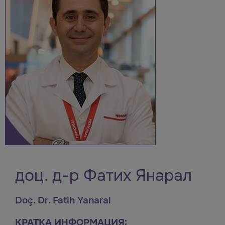
доц. д-р Фатих Янарал
Doç. Dr. Fatih Yanaral
КРАТКА ИНФОРМАЦИЯ: