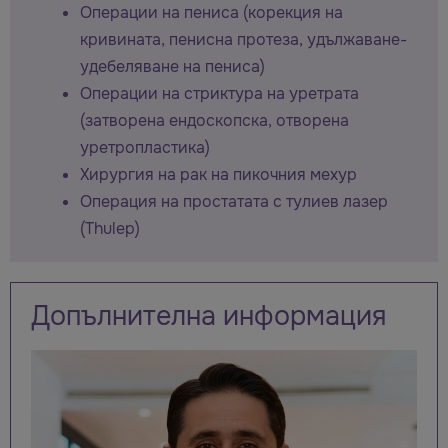
Операции на пениса (корекция на
кривината, пенисна протеза, удължаване-
удебеляване на пениса)
Операции на стриктура на уретрата
(затворена ендоскопска, отворена
уретропластика)
Хирургия на рак на пикочния мехур
Операция на простатата с тулиев лазер
(Thulep)
Допълнителна информация