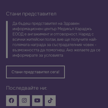
Стани представител
Да бъдеш представител на Здравен
информационен център Медикъл Караджъ
ЕООД е ангажимент и отговорност. Наред с
всички житейски ползи, вие ще получите най-
голямата награда за състрадателния човек -
възможността да помогнеш. Ако желаете да се
информирате за условията
Стани представител сега!
Последвайте ни: