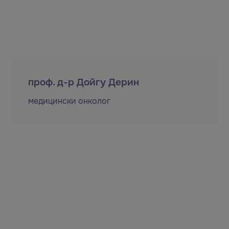
проф. д-р Дойгу Дерин
медицински онколог