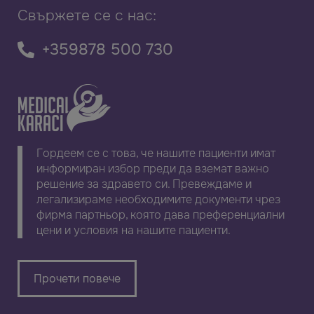
Свържете се с нас:
+359878 500 730
Гордеем се с това, че нашите пациенти имат
информиран избор преди да вземат важно
решение за здравето си. Превеждаме и
легализираме необходимите документи чрез
фирма партньор, която дава преференциални
цени и условия на нашите пациенти.
Прочети повече