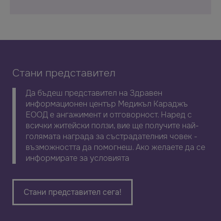
Стани представител
Да бъдеш представител на Здравен
информационен център Медикъл Караджъ
ЕООД е ангажимент и отговорност. Наред с
всички житейски ползи, вие ще получите най-
голямата награда за състрадателния човек -
възможността да помогнеш. Ако желаете да се
информирате за условията
Стани представител сега!