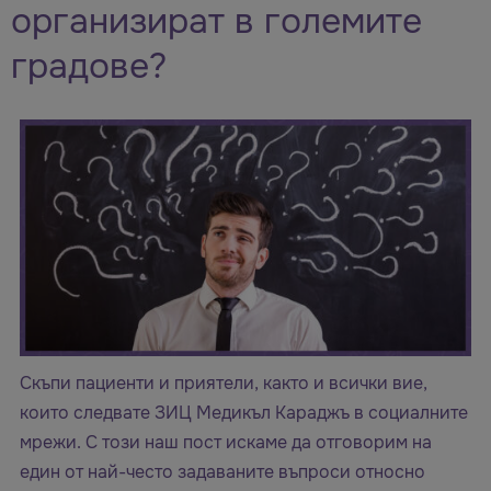
организират в големите
градове?
Скъпи пациенти и приятели, както и всички вие,
които следвате ЗИЦ Медикъл Караджъ в социалните
мрежи. С този наш пост искаме да отговорим на
един от най-често задаваните въпроси относно