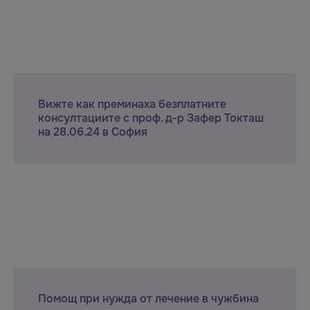
Вижте как преминаха безплатните
консултациите с проф. д-р Зафер Токташ
на 28.06.24 в София
Помощ при нужда от лечение в чужбина