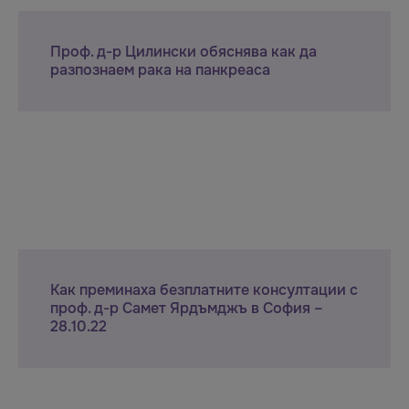
Проф. д-р Цилински обяснява как да
разпознаем рака на панкреаса
Как преминаха безплатните консултации с
проф. д-р Самет Ярдъмджъ в София –
28.10.22