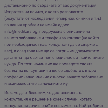
дистанционно по събраната от вас документация.
Изпратете ни всичко, с което разполагате
(резултати от изследвания, епикризи, снимки и т.н.)
по вашия проблем на имейл адрес
info@medikara.bg
, придружена с описание на
вашето заболяване и телефон за контакт (на който
при необходимост наш консултант да се свърже с
вас), а след това ние ще се погрижим документите
да стигнат до съответния специалист, от който имате
нужда. По този начин вие ще проведете своята
безплатна консултация и ще се сдобиете с второ
професионално мнение относно вашето заболяване
и възможностите за лечението му.
Искаме да отбележим, че дистанционната
консултация е решение в краен случай, когато
консултация „очи в очи“ е невъзможна. Най-добрият