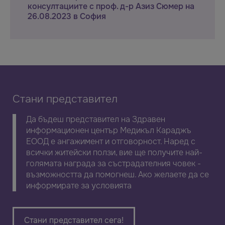
консултациите с проф. д-р Азиз Сюмер на
26.08.2023 в София
Стани представител
Да бъдеш представител на Здравен
информационен център Медикъл Караджъ
ЕООД е ангажимент и отговорност. Наред с
всички житейски ползи, вие ще получите най-
голямата награда за състрадателния човек -
възможността да помогнеш. Ако желаете да се
информирате за условията
Стани представител сега!