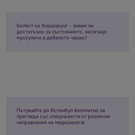
Болест на Хиршпрунг – знаем ли
достатъчно за състоянието, засягащо
мускулите в дебелото черво?
Пътувайте до Истанбул безплатно за
прегледи със специалисти от различни
направления на медицината!