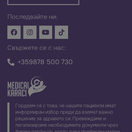
Последвайте ни:
Свържете се с нас:
+359878 500 730
Гордеем се с това, че нашите пациенти имат
информиран избор преди да вземат важно
решение за здравето си. Превеждаме и
легализираме необходимите документи чрез
фирма партньор, която дава преференциални