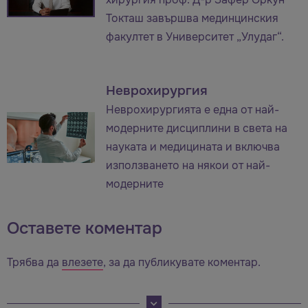
Токташ завършва мединцинския
факултет в Университет „Улудаг“.
Неврохирургия
Неврохирургията е една от най-
модерните дисциплини в света на
науката и медицината и включва
използването на някои от най-
модерните
Оставете коментар
Трябва да
влезете
, за да публикувате коментар.