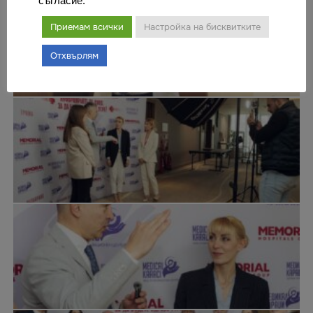
съгласие.
Приемам всички
Настройка на бисквитките
Отхвърлям