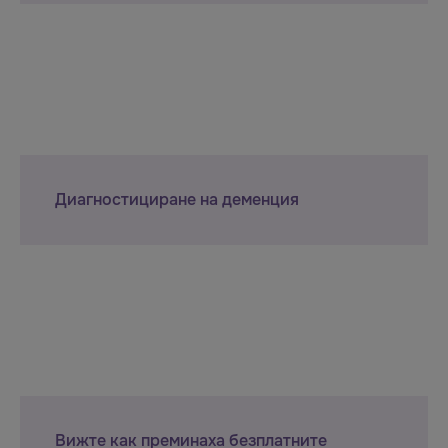
Диагностициране на деменция
Вижте как преминаха безплатните