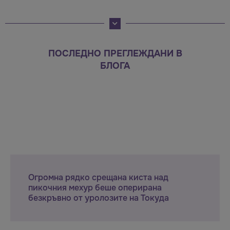
ПОСЛЕДНО ПРЕГЛЕЖДАНИ В
БЛОГА
Огромна рядко срещана киста над
пикочния мехур беше оперирана
безкръвно от уролозите на Токуда