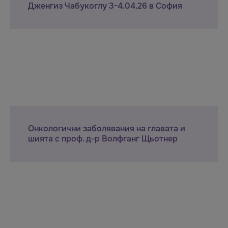
Дженгиз Чабукоглу 3-4.04.26 в София
Онкологични заболявания на главата и
шията с проф. д-р Волфганг Щьотнер