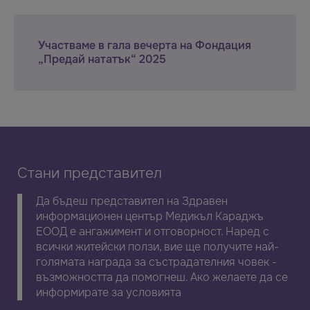
Участваме в гала вечерта на Фондация
„Предай нататък“ 2025
Стани представител
Да бъдеш представител на Здравен
информационен център Медикъл Караджъ
ЕООД е ангажимент и отговорност. Наред с
всички житейски ползи, вие ще получите най-
голямата награда за състрадателния човек -
възможността да помогнеш. Ако желаете да се
информирате за условията