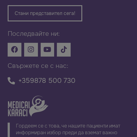
Стани представител сега!
Последвайте ни:
Свържете се с нас:
+359878 500 730
Гордеем се с това, че нашите пациенти имат
информиран избор преди да вземат важно