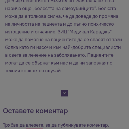
да бъде невероятно мъчително. Заболяването са
нарича още „болестта на самоубийците“. Болката
може да е толкова силна, че да доведе до промяна
на личността на пациента и до пълно психическо
изтощение и отчаяние. ЗИЦ“Медикъл Караджъ“
може да помогне на пациентите да се спасят от тази
болка като ги насочи към най-добрите специалисти
в света за лечение на заболяването. Пациентите
могат да се обърнат към нас и да ни запознаят с
техния конкретен случай
Оставете коментар
Трябва да
влезете
, за да публикувате коментар.