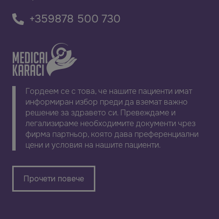
+359878 500 730
Гордеем се с това, че нашите пациенти имат
информиран избор преди да вземат важно
решение за здравето си. Превеждаме и
легализираме необходимите документи чрез
фирма партньор, която дава преференциални
цени и условия на нашите пациенти.
Прочети повече