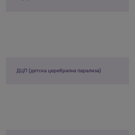
ДЦП (детска церебрална парализа)