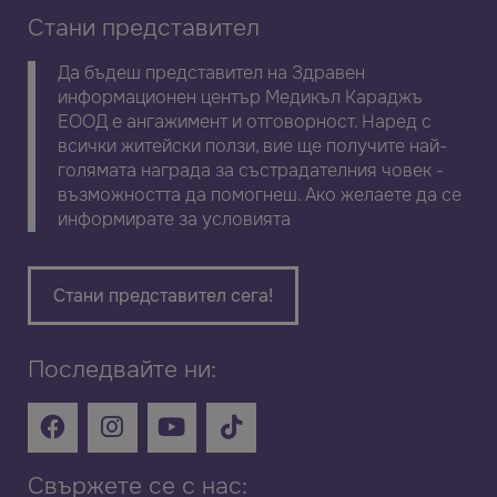
Стани представител
Да бъдеш представител на Здравен
информационен център Медикъл Караджъ
ЕООД е ангажимент и отговорност. Наред с
всички житейски ползи, вие ще получите най-
голямата награда за състрадателния човек -
възможността да помогнеш. Ако желаете да се
информирате за условията
Стани представител сега!
Последвайте ни:
Свържете се с нас: