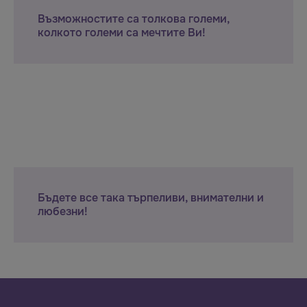
Възможностите са толкова големи,
колкото големи са мечтите Ви!
Бъдете все така търпеливи, внимателни и
любезни!