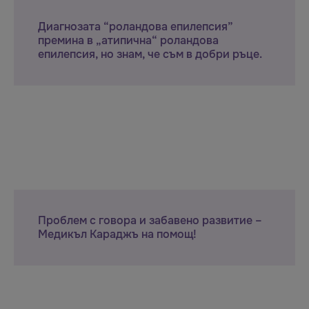
Диагнозата “роландова епилепсия”
премина в „атипична“ роландова
епилепсия, но знам, че съм в добри ръце.
Проблем с говора и забавено развитие –
Медикъл Караджъ на помощ!