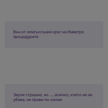
Вън от омагьосъния кръг на Инвитро
процедурите
Звучи страшно, но ….. всичко, което не ни
убива, ни прави по-силни