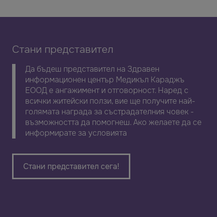
Стани представител
Да бъдеш представител на Здравен
информационен център Медикъл Караджъ
ЕООД е ангажимент и отговорност. Наред с
всички житейски ползи, вие ще получите най-
голямата награда за състрадателния човек -
възможността да помогнеш. Ако желаете да се
информирате за условията
Стани представител сега!