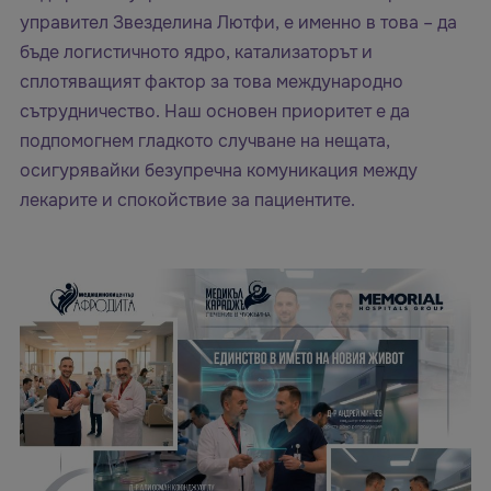
управител Звезделина Лютфи, е именно в това – да
бъде логистичното ядро, катализаторът и
сплотяващият фактор за това международно
сътрудничество. Наш основен приоритет е да
подпомогнем гладкото случване на нещата,
осигурявайки безупречна комуникация между
лекарите и спокойствие за пациентите.