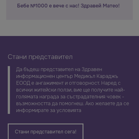
Бебе №1000 е вече с нас! Здравей Матео!
Стани представител
Да бъдеш представител на Здравен
информационен център Медикъл Караджъ
ЕООД е ангажимент и отговорност. Наред с
всички житейски ползи, вие ще получите най-
голямата награда за състрадателния човек -
възможността да помогнеш. Ако желаете да се
информирате за условията
Стани представител сега!