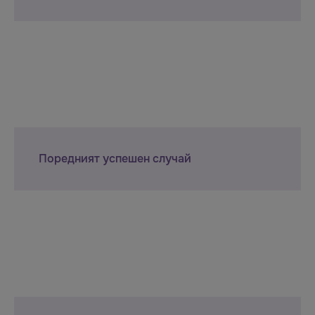
Поредният успешен случай