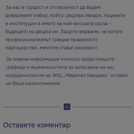
За нас е гордост и отговорност да бъдем
довереният избор, който свързва лекари, пациенти
и институции в името на най-висшата кауза –
бъдещето на децата ни. Защото вярваме, че когато
професионализмът срещне правилното
партньорство, мечтите стават реалност.
За повече информация относно предстоящите
графици и възможностите за записване на час,
координаторите на ЗИЦ „Медикъл Караджъ“ остават
на Ваше разположение.
Оставете коментар