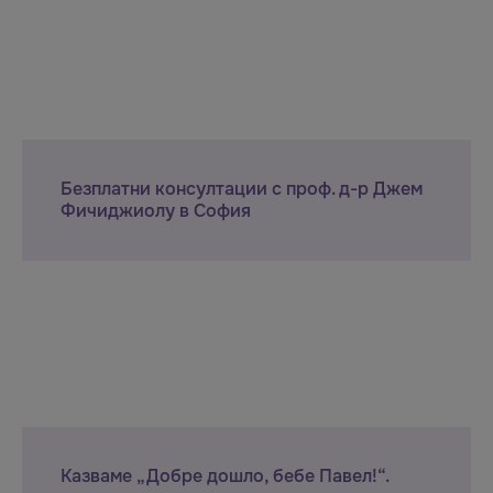
Безплатни консултации с проф. д-р Джем
Фичиджиолу в София
Казваме „Добре дошло, бебе Павел!“.