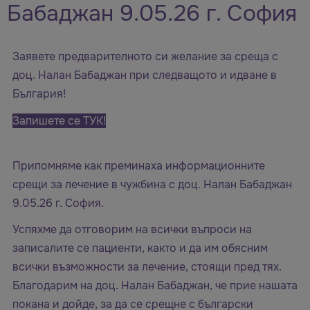
Бабаджан 9.05.26 г. София
Заявете предварителното си желание за среща с
доц. Налан Бабаджан при следващото и идване в
България!
Запишете се ТУК!
Припомняме как преминаха информационните
срещи за лечение в чужбина с доц. Налан Бабаджан
9.05.26 г. София.
Успяхме да отговорим на всички въпроси на
записалите се пациенти, както и да им обясним
всички възможности за лечение, стоящи пред тях.
Благодарим на доц. Налан Бабаджан, че прие нашата
покана и дойде, за да се срещне с български