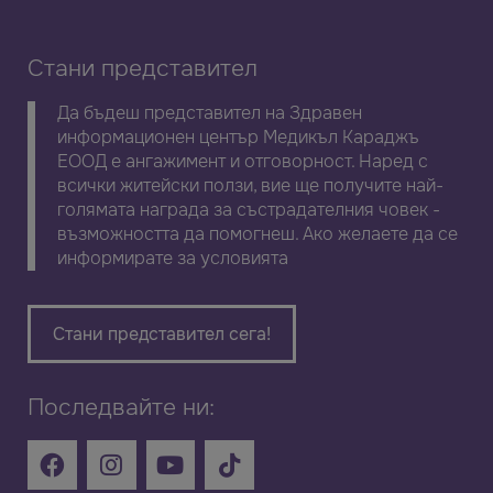
Стани представител
Да бъдеш представител на Здравен
информационен център Медикъл Караджъ
ЕООД е ангажимент и отговорност. Наред с
всички житейски ползи, вие ще получите най-
голямата награда за състрадателния човек -
възможността да помогнеш. Ако желаете да се
информирате за условията
Стани представител сега!
Последвайте ни: