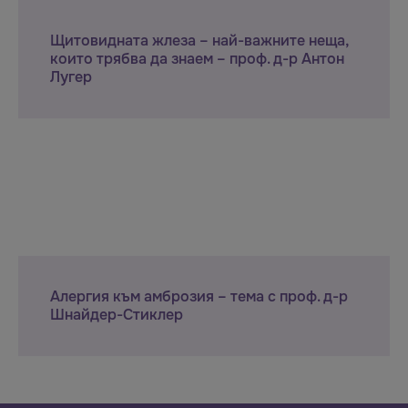
Щитовидната жлеза – най-важните неща,
които трябва да знаем – проф. д-р Антон
Лугер
Алергия към амброзия – тема с проф. д-р
Шнайдер-Стиклер