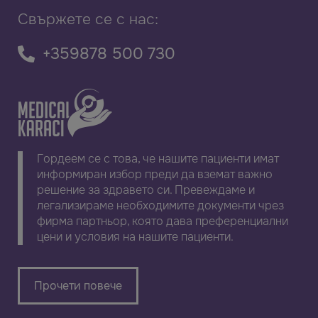
Свържете се с нас:
+359878 500 730
Гордеем се с това, че нашите пациенти имат
информиран избор преди да вземат важно
решение за здравето си. Превеждаме и
легализираме необходимите документи чрез
фирма партньор, която дава преференциални
цени и условия на нашите пациенти.
Прочети повече