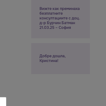
Вижте как преминаха
безплатните
консултациите с доц.
д-р Бурчин Батман
21.03.25 – София
Добре дошла,
Кристина!