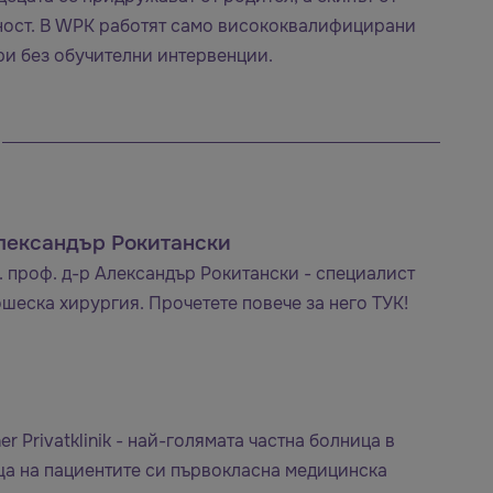
ност. В WPK работят само висококвалифицирани
ри без обучителни интервенции.
Александър Рокитански
 проф. д-р Александър Рокитански - специалист
ошеска хирургия. Прочетете повече за него ТУК!
r Privatklinik - най-голямата частна болница в
ща на пациентите си първокласна медицинска