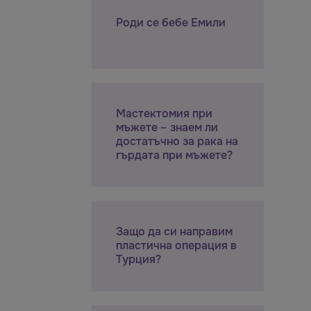
Роди се бебе Емили
Мастектомия при
мъжете – знаем ли
достатъчно за рака на
гърдата при мъжете?
Защо да си направим
пластична операция в
Турция?