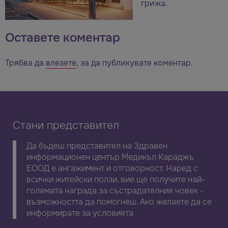
грижа.
Оставете коментар
Трябва да
влезете
, за да публикувате коментар.
Стани представител
Да бъдеш представител на Здравен
информационен център Медикъл Караджъ
ЕООД е ангажимент и отговорност. Наред с
всички житейски ползи, вие ще получите най-
голямата награда за състрадателния човек -
възможността да помогнеш. Ако желаете да се
информирате за условията