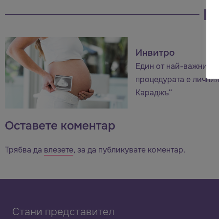
Инвитро
Един от най-важните 
процедурата е личния
Караджъ“
Оставете коментар
Трябва да
влезете
, за да публикувате коментар.
Стани представител