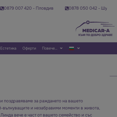
879 007 420 - Пловдив
0878 050 042 - Шумен
Естетика
Оферти
Повече…
ви поздравяваме за раждането на вашето
ай-вълнуващите и незабравими моменти в живота,
Линда вече е част от вашето семейство и със