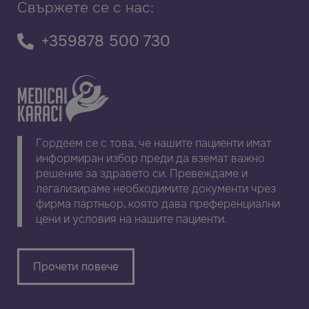
Свържете се с нас:
+359878 500 730
Гордеем се с това, че нашите пациенти имат
информиран избор преди да вземат важно
решение за здравето си. Превеждаме и
легализираме необходимите документи чрез
фирма партньор, която дава преференциални
цени и условия на нашите пациенти.
Прочети повече