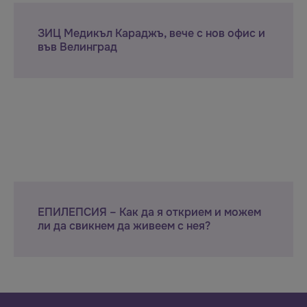
ЗИЦ Медикъл Караджъ, вече с нов офис и
във Велинград
ЕПИЛЕПСИЯ – Как да я открием и можем
ли да свикнем да живеем с нея?