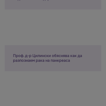
Проф. д-р Цилински обяснява как да
разпознаем рака на панкреаса