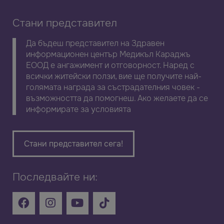
Стани представител
Да бъдеш представител на Здравен
информационен център Медикъл Караджъ
ЕООД е ангажимент и отговорност. Наред с
всички житейски ползи, вие ще получите най-
голямата награда за състрадателния човек -
възможността да помогнеш. Ако желаете да се
информирате за условията
Стани представител сега!
Последвайте ни: