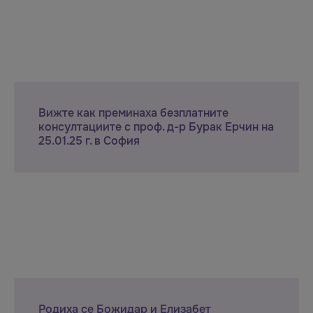
Вижте как преминаха безплатните
консултациите с проф. д-р Бурак Ерчин на
25.01.25 г. в София
Родиха се Божидар и Елизабет