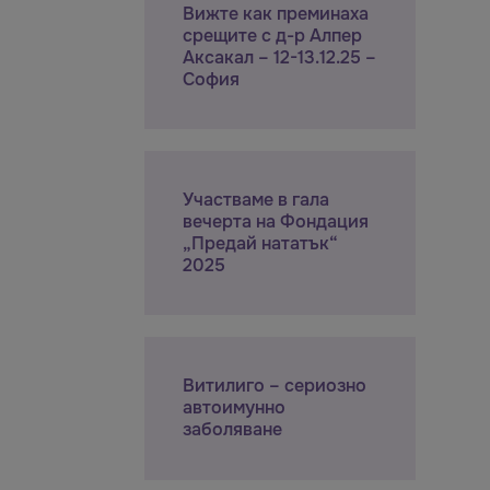
Вижте как преминаха
срещите с д-р Алпер
Аксакал – 12-13.12.25 –
София
Участваме в гала
вечерта на Фондация
„Предай нататък“
2025
Витилиго – сериозно
автоимунно
заболяване