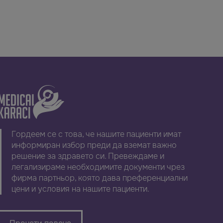
Гордеем се с това, че нашите пациенти имат
информиран избор преди да вземат важно
решение за здравето си. Превеждаме и
легализираме необходимите документи чрез
фирма партньор, която дава преференциални
цени и условия на нашите пациенти.