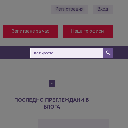
Регистрация
Вход
8 495 689 - Ст. Загора
+38971314005 - Офис Маке
Запитване за час
Нашите офиси
Бутон за търсене
Търсене
за:
ПОСЛЕДНО ПРЕГЛЕЖДАНИ В
БЛОГА