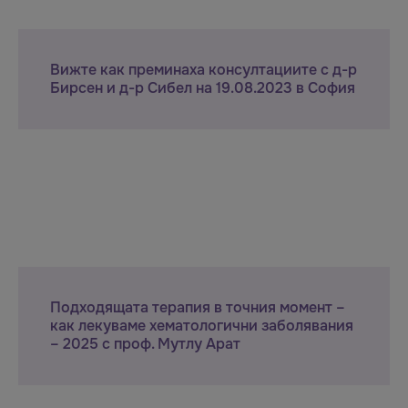
Вижте как преминаха консултациите с д-р
Бирсен и д-р Сибел на 19.08.2023 в София
Подходящата терапия в точния момент –
как лекуваме хематологични заболявания
– 2025 с проф. Мутлу Арат