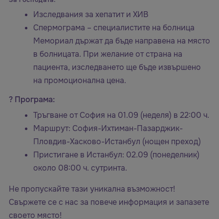
Изследвания за хепатит и ХИВ
Спермограма – специалистите на болница
Мемориал държат да бъде направена на място
в болницата. При желание от страна на
пациента, изследването ще бъде извършено
на промоционална цена.
? Програма:
Тръгване от София на 01.09 (неделя) в 22:00 ч.
Маршрут: София-Ихтиман-Пазарджик-
Пловдив-Хасково-Истанбул (нощен преход)
Пристигане в Истанбул: 02.09 (понеделник)
около 08:00 ч. сутринта.
Не пропускайте тази уникална възможност!
Свържете се с нас за повече информация и запазете
своето място!