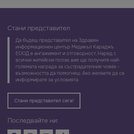
Стани представител
Да бъдеш представител на Здравен
информационен център Медикъл Караджъ
ЕООД е ангажимент и отговорност. Наред с
всички житейски ползи, вие ще получите най-
голямата награда за състрадателния човек -
възможността да помогнеш. Ако желаете да се
информирате за условията
Стани представител сега!
Последвайте ни: