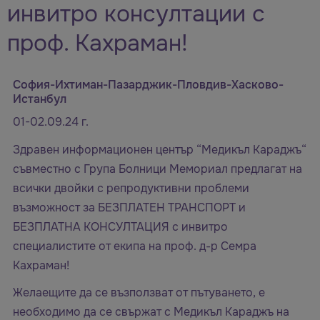
инвитро консултации с
проф. Кахраман!
София-Ихтиман-Пазарджик-Пловдив-Хасково-
Истанбул
01-02.09.24 г.
Здравен информационен център “Медикъл Караджъ“
съвместно с Група Болници Мемориал предлагат на
всички двойки с репродуктивни проблеми
възможност за БЕЗПЛАТЕН ТРАНСПОРТ и
БЕЗПЛАТНА КОНСУЛТАЦИЯ с инвитро
специалистите от екипа на проф. д-р Семра
Кахраман!
Желаещите да се възползват от пътуването, е
необходимо да се свържат с Медикъл Караджъ на