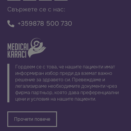
Свържете се с нас:
+359878 500 730
Гордеем се с това, че нашите пациенти имат
информиран избор преди да вземат важно
решение за здравето си. Превеждаме и
легализираме необходимите документи чрез
фирма партньор, която дава преференциални
цени и условия на нашите пациенти.
Прочети повече