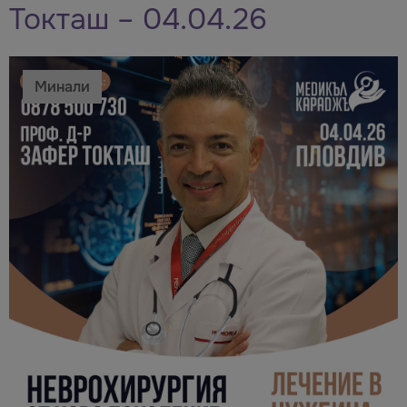
Токташ – 04.04.26
Минали