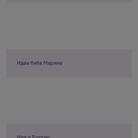
Идва бебе Марина
Ния и Бортис