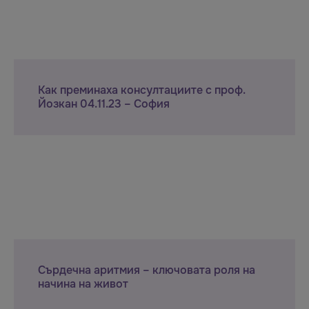
Как преминаха консултациите с проф.
Йозкан 04.11.23 – София
Сърдечна аритмия – ключовата роля на
начина на живот