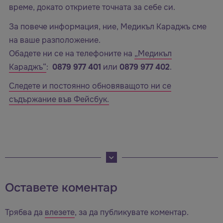
време, докато откриете точната за себе си.
За повече информация, ние, Медикъл Караджъ сме
на ваше разположение.
Обадете ни се на телефоните на
„Медикъл
Караджъ“
:
0879 977 401
или
0879 977 402
.
Следете и постоянно обновяващото ни се
съдържание във Фейсбук.
Оставете коментар
Трябва да
влезете
, за да публикувате коментар.