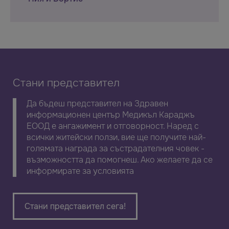
Стани представител
Да бъдеш представител на Здравен
информационен център Медикъл Караджъ
ЕООД е ангажимент и отговорност. Наред с
всички житейски ползи, вие ще получите най-
голямата награда за състрадателния човек -
възможността да помогнеш. Ако желаете да се
информирате за условията
Стани представител сега!