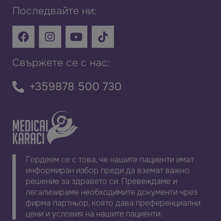
Последвайте ни:
Свържете се с нас:
+359878 500 730
Гордеем се с това, че нашите пациенти имат
информиран избор преди да вземат важно
решение за здравето си. Превеждаме и
легализираме необходимите документи чрез
фирма партньор, която дава преференциални
цени и условия на нашите пациенти.