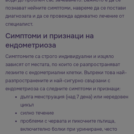
познават нейните симптоми, навреме да се постави
диагнозата и да се провежда адекватно лечение от
специалист.
Симптоми и признаци на
ендометриоза
Симптомите са строго индивидуални и изцяло
зависят от местата, по които се разпространяват
лезиите с ендометриални клетки. Въпреки това най-
разпространените и най-сигурно свързани с
ендометриоза са следните симптоми и признаци:
дълга менструация (над 7 дена) или нередовен
цикъл
силно течение
проблеми с червата и пикочните пътища,
включително болки при уриниране, често