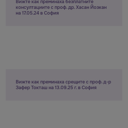
Вижте как преминаха безплатните
консултациите с проф. др. Хасан Йозкан
на 17.05.24 в София
Вижте как преминаха срещите с проф. д-р
Зафер Токташ на 13.09.25 г. в София