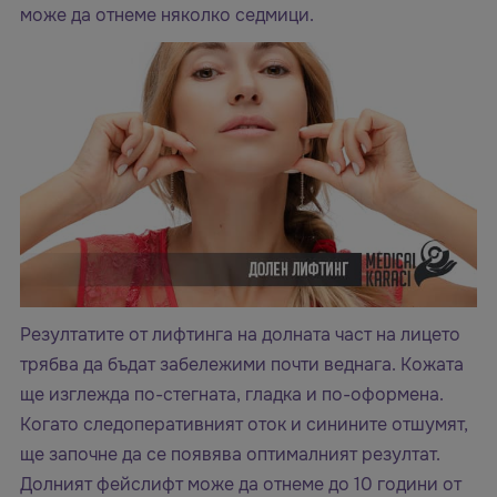
може да отнеме няколко седмици.
Резултатите от лифтинга на долната част на лицето
трябва да бъдат забележими почти веднага. Кожата
ще изглежда по-стегната, гладка и по-оформена.
Когато следоперативният оток и синините отшумят,
ще започне да се появява оптималният резултат.
Долният фейслифт може да отнеме до 10 години от