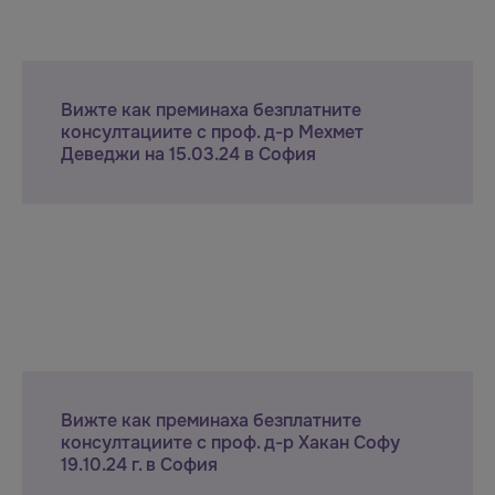
Вижте как преминаха безплатните
консултациите с проф. д-р Мехмет
Деведжи на 15.03.24 в София
Вижте как преминаха безплатните
консултациите с проф. д-р Хакан Софу
19.10.24 г. в София