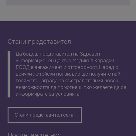
Стани представител
Да бъдеш представител на Здравен
информационен център Медикъл Караджъ
ЕООД е ангажимент и отговорност. Наред с
всички житейски ползи, вие ще получите най-
голямата награда за състрадателния човек -
възможността да помогнеш. Ако желаете да се
информирате за условията
Стани представител сега!
Последвайте ни: