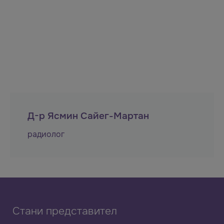
Д-р Ясмин Сайег-Мартан
радиолог
Стани представител