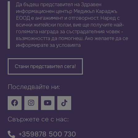
Да бъдеш представител на Здравен
информационен център Медикъл Караджъ
ЕООД е ангажимент и отговорност. Наред с
всички житейски ползи, вие ще получите най-
голямата награда за състрадателния човек -
възможността да помогнеш. Ако желаете да се
информирате за условията
Стани представител сега!
Последвайте ни:
Свържете се с нас:
+359878 500 730