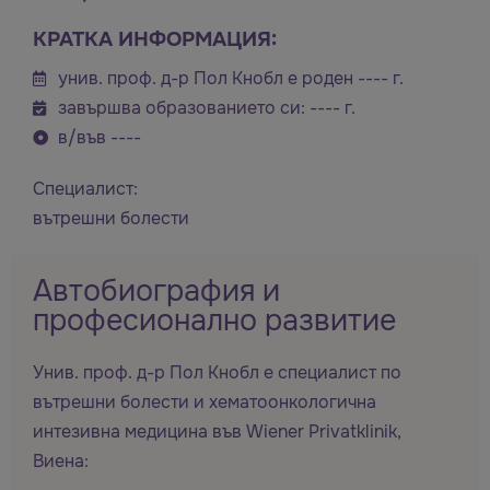
КРАТКА ИНФОРМАЦИЯ:
унив. проф. д-р Пол Кнобл е роден ---- г.
завършва образованието си: ---- г.
в/във ----
Специалист:
вътрешни болести
Автобиография и
професионално развитие
Унив. проф. д-р Пол Кнобл е специалист по
вътрешни болести и хематоонкологична
интезивна медицина във Wiener Privatklinik,
Виена: