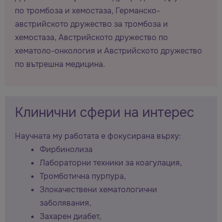
по тромбоза и хемостаза, Германско-
австрийското дружество за тромбоза и
хемостаза, Австрийското дружество по
хематоло-онкология и Австрийското дружество
по вътрешна медицина.
Клинични сфери на интерес
Научната му работата е фокусирана върху:
Фирбинолиза
Лабораторни техники за коагулация,
Тромботична пурпура,
Злокачествени хематологични
заболявания,
Захарен диабет,