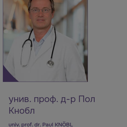
унив. проф. д-р Пол
Кнобл
univ. prof. dr. Paul KNÖBL