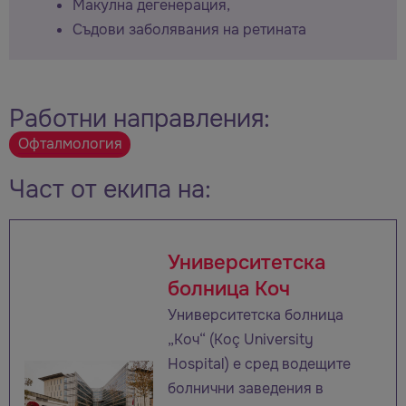
Макулна дегенерация,
Съдови заболявания на ретината
Работни направления:
Офталмология
Част от екипа на:
Университетска
болница Коч
Университетска болница
„Коч“ (Koç University
Hospital) е сред водещите
болнични заведения в