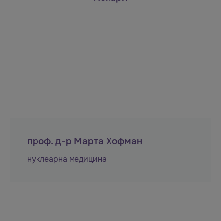
проф. д-р Марта Хофман
нуклеарна медицина