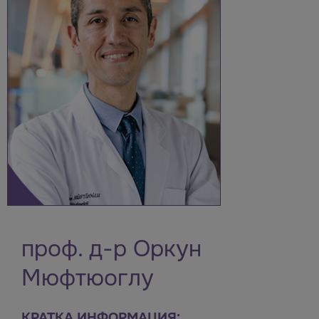
проф. д-р Оркун
Мюфтюоглу
КРАТКА ИНФОРМАЦИЯ: