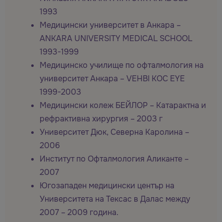
1993
Медицински университет в Анкара –
ANKARA UNIVERSITY MEDICAL SCHOOL
1993-1999
Медицинско училище по офталмология на
университет Анкара – VEHBI KOC EYE
1999-2003
Медицински колеж БЕЙЛОР – Катарактна и
рефрактивна хирургия – 2003 г
Университет Дюк, Северна Каролина –
2006
Институт по Офталмология Аликанте –
2007
Югозападен медицински център на
Университета на Тексас в Далас между
2007 – 2009 година.