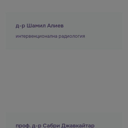
д-р Шамил Алиев
интервенционална радиология
проф. д-р Сабри Джавкайтар