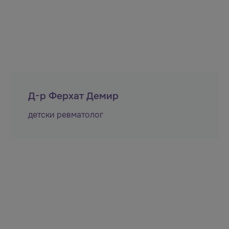
Д-р Ферхат Демир
детски ревматолог