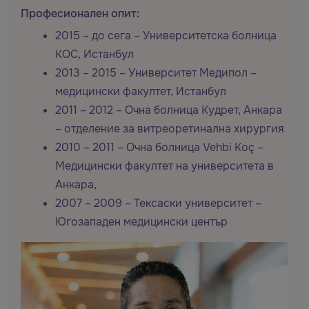
Професионален опит:
2015 – до сега – Университетска болница
КОС, Истанбул
2013 – 2015 – Университет Медипол –
медицински факултет, Истанбул
2011 – 2012 – Очна болница Кудрет, Анкара
– отделение за витреоретинална хирургия
2010 – 2011 – Очна болница Vehbi Koç –
Медицински факултет на университета в
Анкара,
2007 – 2009 – Тексаски университет –
Югозападен медицински център