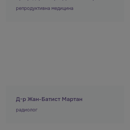
репродуктивна медицина
Д-р Жан-Батист Мартан
радиолог