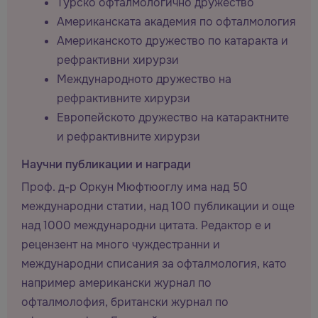
Турско офталмологично дружество
Американската академия по офталмология
Американското дружество по катаракта и
рефрактивни хирурзи
Международното дружество на
рефрактивните хирурзи
Европейското дружество на катарактните
и рефрактивните хирурзи
Научни публикации и награди
Проф. д-р Оркун Мюфтюоглу има над 50
международни статии, над 100 публикации и още
над 1000 международни цитата. Редактор е и
рецензент на много чуждестранни и
международни списания за офталмология, като
например американски журнал по
офталмолофия, британски журнал по