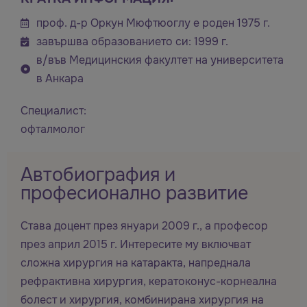
проф. д-р Оркун Мюфтюоглу е роден 1975 г.
завършва образованието си: 1999 г.
в/във Медицинския факултет на университета
в Анкара
Специалист:
офталмолог
Автобиография и
професионално развитие
Става доцент през януари 2009 г., а професор
през април 2015 г. Интересите му включват
сложна хирургия на катаракта, напреднала
рефрактивна хирургия, кератоконус-корнеална
болест и хирургия, комбинирана хирургия на