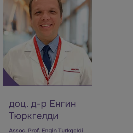
доц. д-р Енгин
Тюркгелди
Assoc. Prof. Engin Turkgeldi