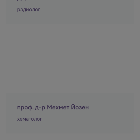
радиолог
проф. д-р Мехмет Йозен
хематолог