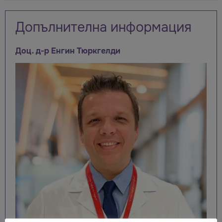
Допълнителна информация
Доц. д-р Енгин Тюркгелди