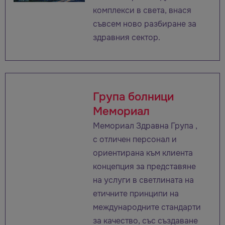
комплекси в света, внася
съвсем ново разбиране за
здравния сектор.
Група болници
Мемориал
Meмориал Здравна Група ,
с отличен персонал и
ориентирана към клиента
концепция за представяне
на услуги в светлината на
етичните принципи на
международните стандарти
за качество, със създаване