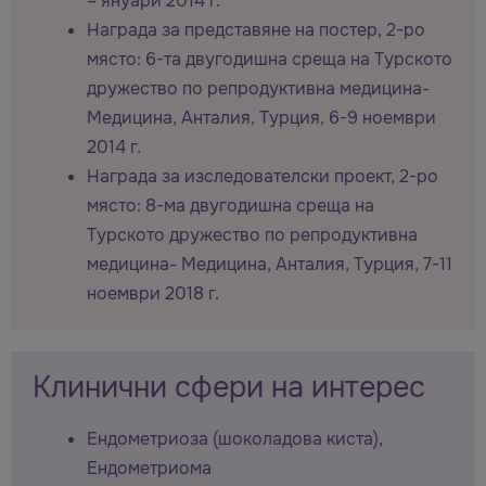
– януари 2014 г.
Награда за представяне на постер, 2-ро
място: 6-та двугодишна среща на Турското
дружество по репродуктивна медицина-
Медицина, Анталия, Турция, 6-9 ноември
2014 г.
Награда за изследователски проект, 2-ро
място: 8-ма двугодишна среща на
Турското дружество по репродуктивна
медицина- Медицина, Анталия, Турция, 7-11
ноември 2018 г.
Клинични сфери на интерес
Ендометриоза (шоколадова киста),
Ендометриома