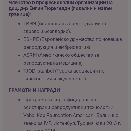
Членство в професионални организации на
доц. д-р Енгин Тюркгелди (локални и извън
граница):
TRSM (Асоциация за репродуктивно
здраве и безплодие).
ESHRE (Европейско дружество по човешка
репродукция и ембриология)
ASRM (Американско общество за
репродуктивна медицина)
TJOD Istanbul (Турска асоциация по
гинекология и акушерство)
ГРАМОТИ И НАГРАДИ
Програма за сертифициране на
асистирани репродуктивни технологии,
Vehbi Koc Foundation American- Болнично
звено за IVF, Истанбул, Турция, юли 2013 г.