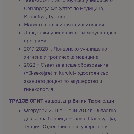
1998-2004 г. Истанбулски университет
Cerrahpaşa Факултет по медицина,
Истанбул, Турция
Магистър по клинични изпитвания
Лондонски университет, международна
програма
2017-2020 г. Лондонско училище по
хигиена и тропическа медицина
2022 г. Съвет за висше образование
(Yükseköğretim Kurulu)- Удостоен със
званието доцент по акушерство и
гинекология
ТРУДОВ ОПИТ на доц. д-р Енгин Тюркгелди
Февруари 2011 г. – юни 2012 г. Областна
държавна болница Бозова, Шанлъурфа,
Турция-Отделение по акушерство и