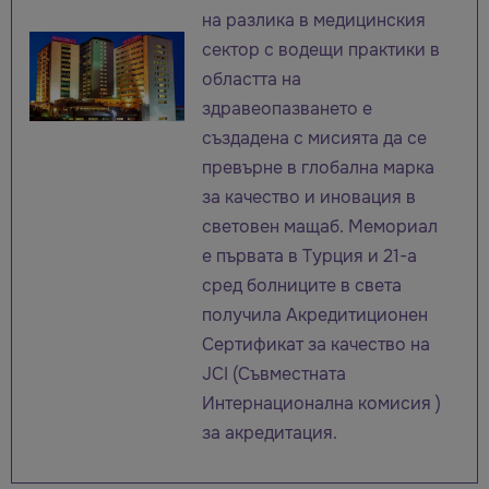
на разлика в медицинския
сектор с водещи практики в
областта на
здравеопазването е
създадена с мисията да се
превърне в глобална марка
за качество и иновация в
световен мащаб. Meмориал
е първата в Турция и 21-а
сред болниците в света
получила Акредитиционен
Сертификат за качество на
JCI (Съвместната
Интернационална комисия )
за акредитация.