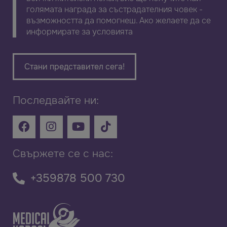
голямата награда за състрадателния човек -
възможността да помогнеш. Ако желаете да се
информирате за условията
Стани представител сега!
Последвайте ни:
Свържете се с нас:
+359878 500 730