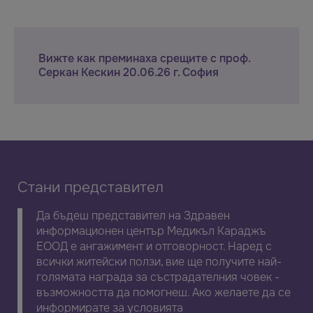
Вижте как преминаха срещите с проф.
Серкан Кескин 20.06.26 г. София
Стани представител
Да бъдеш представител на Здравен
информационен център Медикъл Караджъ
ЕООД е ангажимент и отговорност. Наред с
всички житейски ползи, вие ще получите най-
голямата награда за състрадателния човек -
възможността да помогнеш. Ако желаете да се
информирате за условията