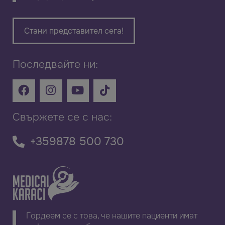
Стани представител сега!
Последвайте ни:
Свържете се с нас:
+359878 500 730
Гордеем се с това, че нашите пациенти имат