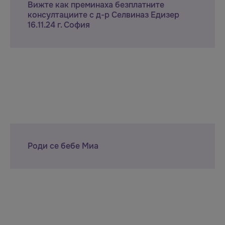
Вижте как преминаха безплатните
консултациите с д-р Селвиназ Едизер
16.11.24 г. София
Роди се бебе Миа