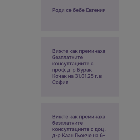
Роди се бебе Евгения
Вижте как преминаха
безплатните
консултациите с
проф. д-р Бурак
Кочак на 31.01.25 г. в
София
Вижте как преминаха
безплатните
консултациите с доц.
д-р Каан Гьокче на 6-