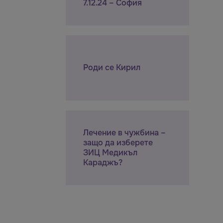
7.12.24 – София
Роди се Кирил
Лечение в чужбина –
защо да изберете
ЗИЦ Медикъл
Караджъ?