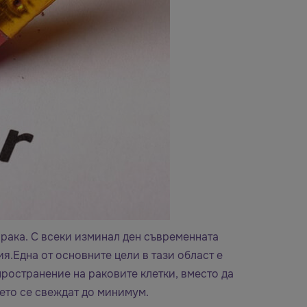
 рака. С всеки изминал ден съвременната
я.Една от основните цели в тази област е
пространение на раковите клетки, вместо да
ието се свеждат до минимум.