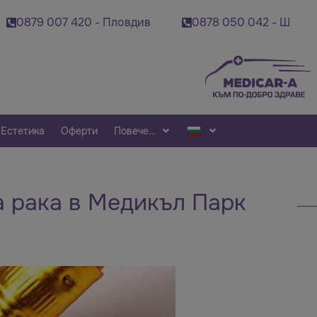
9 007 420 - Пловдив
0878 050 042 - Шумен
Естетика
Оферти
Повече…
а рака в Медикъл Парк