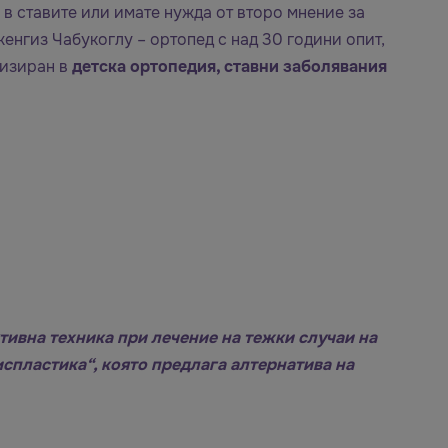
 в ставите или имате нужда от второ мнение за
енгиз Чабукоглу – ортопед с над 30 години опит,
лизиран в
детска ортопедия, ставни заболявания
тивна техника при лечение на тежки случаи на
спластика“, която предлага алтернатива на