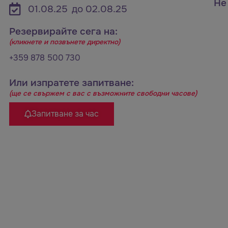
Не
01.08.25
до 02.08.25
Резервирайте сега на:
(кликнете и позвънете директно)
+359 878 500 730
Или изпратете запитване:
(ще се свържем с вас с възможните свободни часове)
Запитване за час