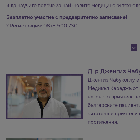
и да научите повече за най-новите медицински технол
Безплатно участие с предварително записване!
? Регистрация: 0878 500 730
Д-р Дженгиз Чаб
Дженгиз Чабукоглу е
Медикъл Караджъ от 
неговото приятелство
българските пациент
читатели и приятели
постижения.