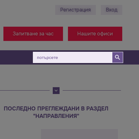
Регистрация
Вход
0878 495 689 - Ст. Загора
+38971314005 - Офис М
Запитване за час
Нашите офиси
Бутон за търсене
Търсене
за:
ПОСЛЕДНО ПРЕГЛЕЖДАНИ В РАЗДЕЛ
"НАПРАВЛЕНИЯ"