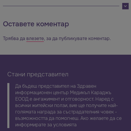
Оставете коментар
Трябва да
влезете
, за да публикувате коментар.
Стани представител
Да бъдеш представител на Здравен
информационен център Медикъл Караджъ
ЕООД е ангажимент и отговорност. Наред с
всички житейски ползи, вие ще получите най-
голямата награда за състрадателния човек -
възможността да помогнеш. Ако желаете да се
информирате за условията