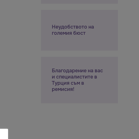
Неудобството на
големия бюст
Благодарение на вас
и специалистите в
Турция съм в
ремисия!