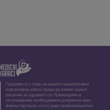
Гордеем се с това, че нашите пациенти имат
информиран избор преди да вземат важно
решение за здравето си. Превеждаме и
легализираме необходимите документи чрез
фирма партньор, която дава преференциални